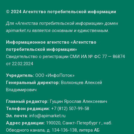
© 2024 Агентство потребительской информации
Для «Агентства потребительской информации» домен
apimarket.ru
является основным и единственным.
Информационное агентство «Агентство
потребительской информации»
Свидетельство о регистрации СМИ ИА № ФС 77 — 86874
от 22.02.2024
Учредитель:
ООО «ИнфоПоток»
Генеральный директор:
Волхонцев Алексей
Владимирович
Главный редактор:
Гущин Ярослав Алексеевич
Телефон редакции:
+7 (812) 507-99-58
Эл. почта:
info@apimarket.ru
Адрес редакции:
190020, Санкт-Петербург г., наб.
Обводного канала, д. 134-136-138, литера АБ