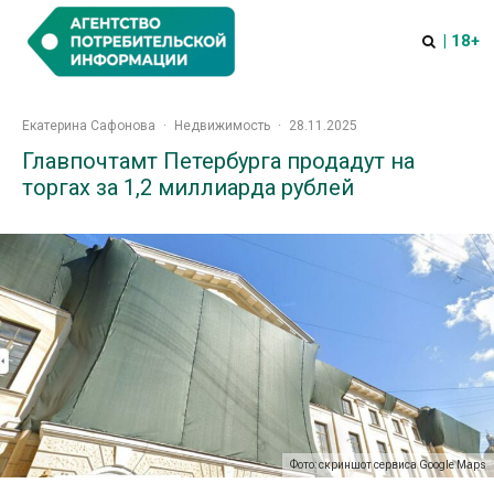
| 18+
Екатерина Сафонова
·
Недвижимость
·
28.11.2025
Главпочтамт Петербурга продадут на
торгах за 1,2 миллиарда рублей
Фото: скриншот сервиса Google Maps