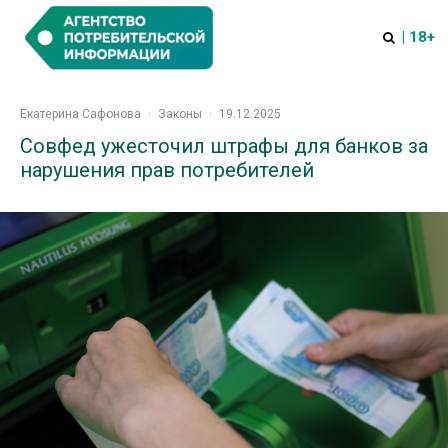
| 18+
Екатерина Сафонова
·
Законы
·
19.12.2025
Совфед ужесточил штрафы для банков за
нарушения прав потребителей