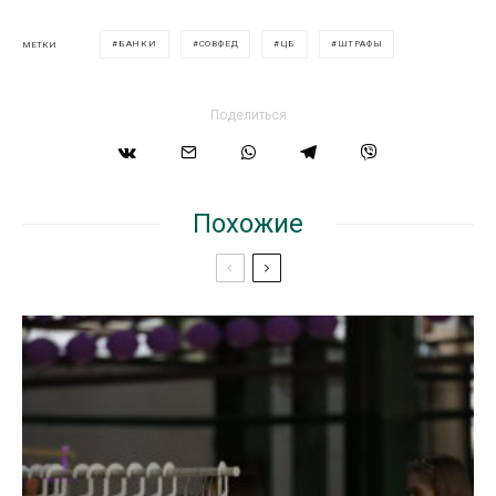
БАНКИ
СОВФЕД
ЦБ
ШТРАФЫ
МЕТКИ
Поделиться
Похожие