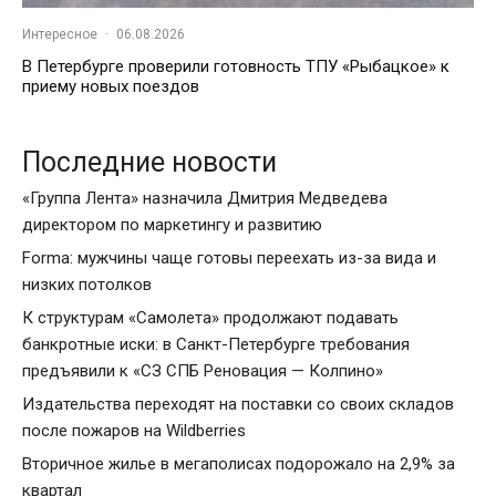
Интересное
·
06.08.2026
В Петербурге проверили готовность ТПУ «Рыбацкое» к
приему новых поездов
Последние новости
«Группа Лента» назначила Дмитрия Медведева
директором по маркетингу и развитию
Forma: мужчины чаще готовы переехать из-за вида и
низких потолков
К структурам «Самолета» продолжают подавать
банкротные иски: в Санкт-Петербурге требования
предъявили к «СЗ СПБ Реновация — Колпино»
Издательства переходят на поставки со своих складов
после пожаров на Wildberries
Вторичное жилье в мегаполисах подорожало на 2,9% за
квартал