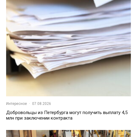
Интересное
·
07.08.2026
Добровольцы из Петербурга могут получить выплату 4,5
млн при заключении контракта