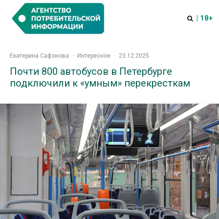
| 18+
Екатерина Сафонова
·
Интересное
·
23.12.2025
Почти 800 автобусов в Петербурге
подключили к «умным» перекресткам