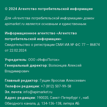
© 2024 Агентство потребительской информации
Для «Агентства потребительской информации» домен
apimarket.ru
является основным и единственным.
Информационное агентство «Агентство
потребительской информации»
Свидетельство о регистрации СМИ ИА № ФС 77 — 86874
от 22.02.2024
Учредитель:
ООО «ИнфоПоток»
Генеральный директор:
Волхонцев Алексей
Владимирович
Главный редактор:
Гущин Ярослав Алексеевич
Телефон редакции:
+7 (812) 507-99-58
Эл. почта:
info@apimarket.ru
Адрес редакции:
190020, Санкт-Петербург г., наб.
Обводного канала, д. 134-136-138, литера АБ