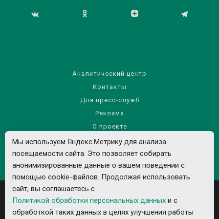
Аналитический центр
Контакты
Для пресс-служб
Реклама
О проекте
Правила использования материалов сайта
Мы используем Яндекс.Метрику для анализа
посещаемости сайта. Это позволяет собирать
Политика обработки персональных данных
анонимизированные данные о вашем поведении с
помощью cookie-файлов. Продолжая использовать
сайт, вы соглашаетесь с
Политикой обработки персональных данных
и с
обработкой таких данных в целях улучшения работы