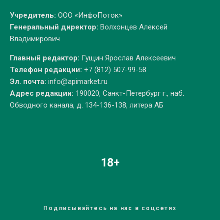
Учредитель:
ООО «ИнфоПоток»
Генеральный директор:
Волхонцев Алексей
Владимирович
Главный редактор:
Гущин Ярослав Алексеевич
Телефон редакции:
+7 (812) 507-99-58
Эл. почта:
info@apimarket.ru
Адрес редакции:
190020, Санкт-Петербург г., наб.
Обводного канала, д. 134-136-138, литера АБ
18+
Подписывайтесь на нас в соцсетях