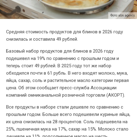
Фото: abn.agency
Средняя стоимость продуктов для блинов в 2026 году
снизилась и составила 49 рублей.
Базовый набор продуктов для блинов в 2026 году
подешевел на 19% по сравнению с прошлым годом и
теперь стоит 49 рублей. В 2025 году тот же набор
обходился почти в 61 рубль. В него входят молоко, мука,
яйца, сахар, соль и растительное масло категории первая
цена. Об этом сообщает пресс-служба Ассоциации
компаний омниканальной розничной торговли (АКОРТ).
Все продукты в наборе стали дешевле по сравнению с
прошлым годом. Больше всего подешевели куриные яйца,
их цена снизилась на 28 процентов. Соль подешевела на
25%, пшеничная мука на 17%, сахар на 15%. Молоко стало
дешевле на 11%, подсолнечное масло на шесть