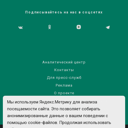
Подписывайтесь на нас в соцсетях
Аналитический центр
Контакты
Для пресс-служб
Реклама
О проекте
Правила использования материалов сайта
Мы используем Яндекс.Метрику для анализа
посещаемости сайта. Это позволяет собирать
Политика обработки персональных данных
анонимизированные данные о вашем поведении с
помощью cookie-файлов. Продолжая использовать