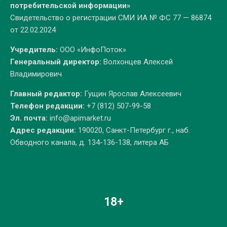
потребительской информации»
Свидетельство о регистрации СМИ ИА № ФС 77 — 86874
от 22.02.2024
Учредитель:
ООО «ИнфоПоток»
Генеральный директор:
Волхонцев Алексей
Владимирович
Главный редактор:
Гущин Ярослав Алексеевич
Телефон редакции:
+7 (812) 507-99-58
Эл. почта:
info@apimarket.ru
Адрес редакции:
190020, Санкт-Петербург г., наб.
Обводного канала, д. 134-136-138, литера АБ
18+