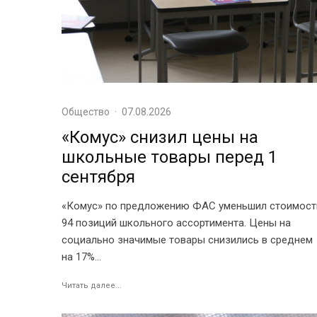
Общество
·
07.08.2026
«Комус» снизил цены на
школьные товары перед 1
сентября
«Комус» по предложению ФАС уменьшил стоимост
94 позиций школьного ассортимента. Цены на
социально значимые товары снизились в среднем
на 17%...
Читать далее...