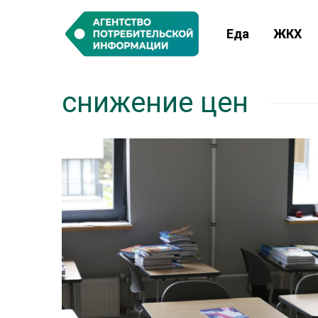
Еда
ЖКХ
снижение цен