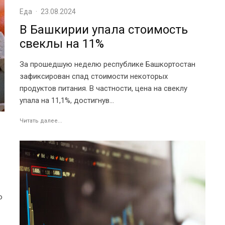
Еда
·
23.08.2024
В Башкирии упала стоимость
свеклы на 11%
За прошедшую неделю республике Башкортостан
зафиксирован спад стоимости некоторых
продуктов питания. В частности, цена на свеклу
упала на 11,1%, достигнув...
Читать далее...
о