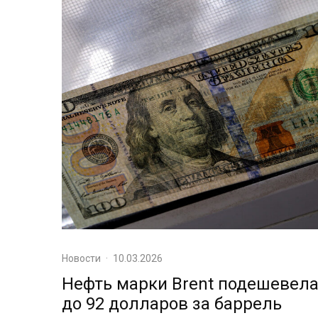
Новости
·
10.03.2026
Нефть марки Brent подешевел
до 92 долларов за баррель