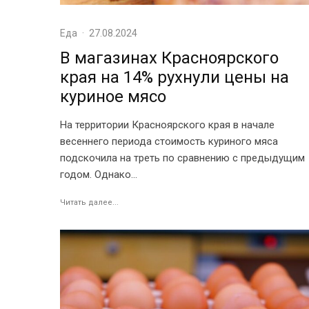
Еда
·
27.08.2024
В магазинах Красноярского
края на 14% рухнули цены на
куриное мясо
На территории Красноярского края в начале
весеннего периода стоимость куриного мяса
подскочила на треть по сравнению с предыдущим
годом. Однако...
Читать далее...