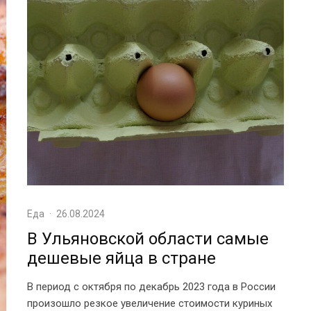
Еда
·
26.08.2024
В Ульяновской области самые
дешевые яйца в стране
В период с октября по декабрь 2023 года в России
произошло резкое увеличение стоимости куриных