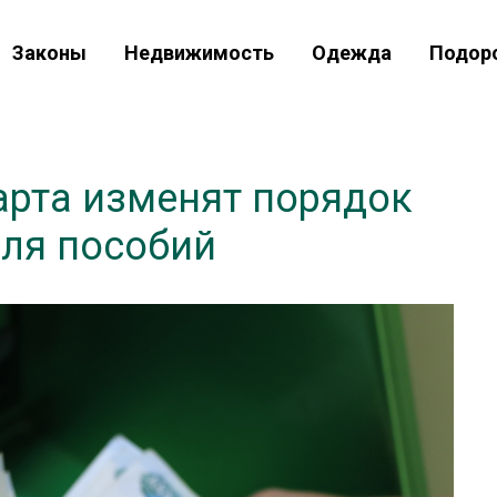
Законы
Недвижимость
Одежда
Подор
арта изменят порядок
для пособий