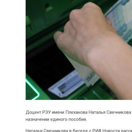
Доцент РЭУ имени Плеханова Наталья Свечникова 
назначении единого пособия.
Наталья Свечникова в беседе с РИА Новости расс