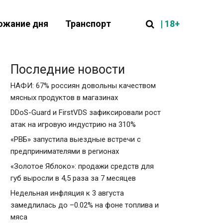
| 18+
ожание дня
Транспорт
Последние новости
НАФИ: 67% россиян довольны качеством
мясных продуктов в магазинах
DDoS-Guard и FirstVDS зафиксировали рост
атак на игровую индустрию на 310%
«РВБ» запустила выездные встречи с
предпринимателями в регионах
«Золотое Яблоко»: продажи средств для
губ выросли в 4,5 раза за 7 месяцев
Недельная инфляция к 3 августа
замедлилась до –0.02% на фоне топлива и
мяса