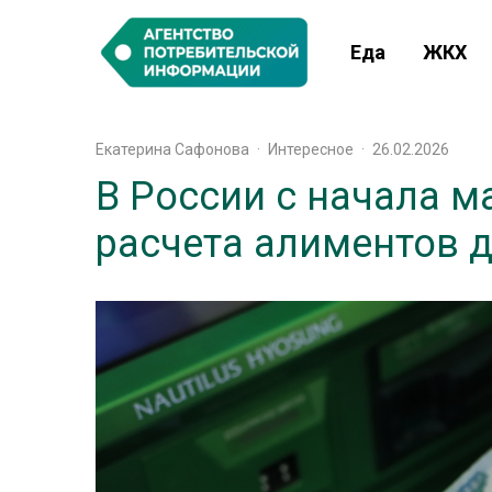
Еда
ЖКХ
Екатерина Сафонова
·
Интересное
·
26.02.2026
В России с начала м
расчета алиментов 