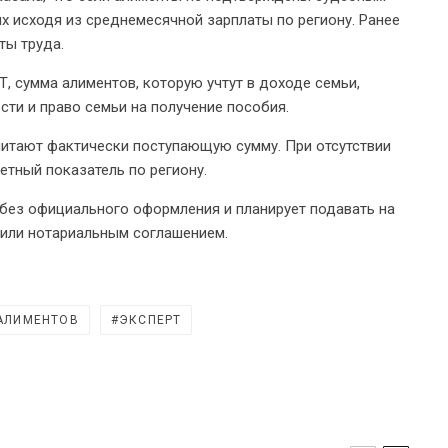
х исходя из среднемесячной зарплаты по региону. Ранее
ты труда.
, сумма алиментов, которую учтут в доходе семьи,
сти и право семьи на получение пособия.
читают фактически поступающую сумму. При отсутствии
етный показатель по региону.
 без официального оформления и планирует подавать на
 или нотариальным соглашением.
 АЛИМЕНТОВ
ЭКСПЕРТ