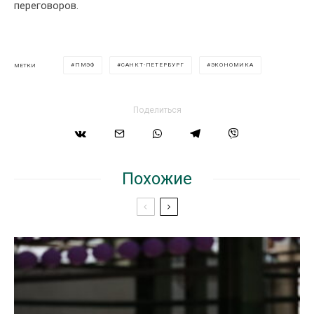
переговоров.
ПМЭФ
САНКТ-ПЕТЕРБУРГ
ЭКОНОМИКА
МЕТКИ
Поделиться
Похожие