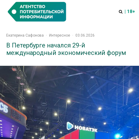
| 18+
Екатерина Сафонова
·
Интересное
·
03.06.2026
В Петербурге начался 29-й
международный экономический форум