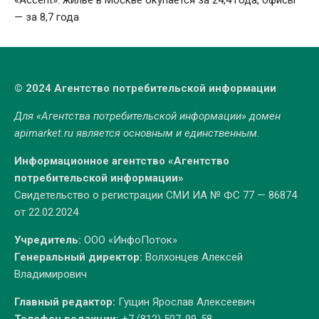
«Accent»: жилье в Москве окупается за 24,4 года, офисы
— за 8,7 года
© 2024 Агентство потребительской информации
Для «Агентства потребительской информации» домен
apimarket.ru
является основным и единственным.
Информационное агентство «Агентство
потребительской информации»
Свидетельство о регистрации СМИ ИА № ФС 77 — 86874
от 22.02.2024
Учредитель:
ООО «ИнфоПоток»
Генеральный директор:
Волхонцев Алексей
Владимирович
Главный редактор:
Гущин Ярослав Алексеевич