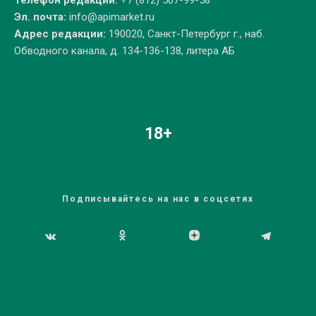
Телефон редакции:
+7 (812) 507-99-58
Эл. почта:
info@apimarket.ru
Адрес редакции:
190020, Санкт-Петербург г., наб.
Обводного канала, д. 134-136-138, литера АБ
18+
Подписывайтесь на нас в соцсетях