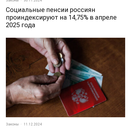
Законы
·
30.11.2024
Социальные пенсии россиян
проиндексируют на 14,75% в апреле
2025 года
Законы
·
11.12.2024