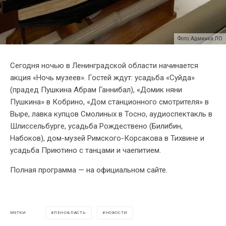
Фото: Админка ЛО
Сегодня ночью в Ленинградской области начинается
акция «Ночь музеев». Гостей ждут: усадьба «Суйда»
(прадед Пушкина Абрам Ганнибал), «Домик няни
Пушкина» в Кобрино, «Дом станционного смотрителя» в
Выре, лавка купцов Смолиных в Тосно, аудиоспектакль в
Шлиссельбурге, усадьба Рождествено (Билибин,
Набоков), дом-музей Римского-Корсакова в Тихвине и
усадьба Приютино с танцами и чаепитием.
Полная программа — на официальном сайте.
ЛЕНОБЛАСТЬ
НОВОСТИ
МЕТКИ