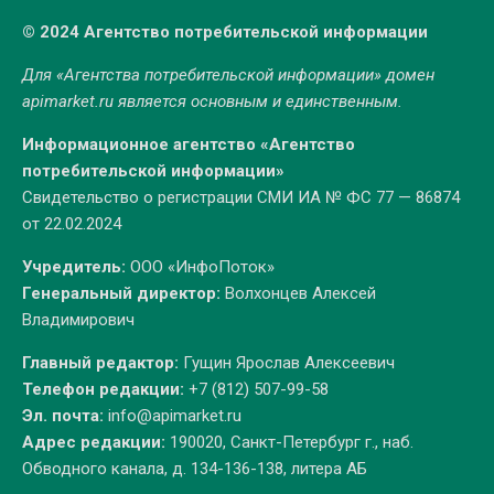
© 2024 Агентство потребительской информации
Для «Агентства потребительской информации» домен
apimarket.ru
является основным и единственным.
Информационное агентство «Агентство
потребительской информации»
Свидетельство о регистрации СМИ ИА № ФС 77 — 86874
от 22.02.2024
Учредитель:
ООО «ИнфоПоток»
Генеральный директор:
Волхонцев Алексей
Владимирович
Главный редактор:
Гущин Ярослав Алексеевич
Телефон редакции:
+7 (812) 507-99-58
Эл. почта:
info@apimarket.ru
Адрес редакции:
190020, Санкт-Петербург г., наб.
Обводного канала, д. 134-136-138, литера АБ