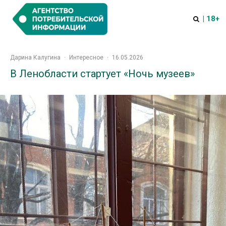
| 18+
Дарина Калугина
·
Интересное
·
16.05.2026
В Ленобласти стартует «Ночь музеев»