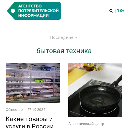
| 18+
Последние
бытовая техника
Общество
·
27.10.2024
Какие товары и
Аналитический центр
·
услуги в России