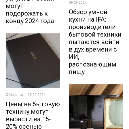
09.09.2024
могут
Обзор умной
подорожать к
кухни на IFA:
концу 2024 года
производители
бытовой техники
пытаются войти
в дух времени с
ИИ,
распознающим
пищу
Общество
·
03.09.2024
Цены на бытовую
технику могут
вырасти на 15-
20% осенью