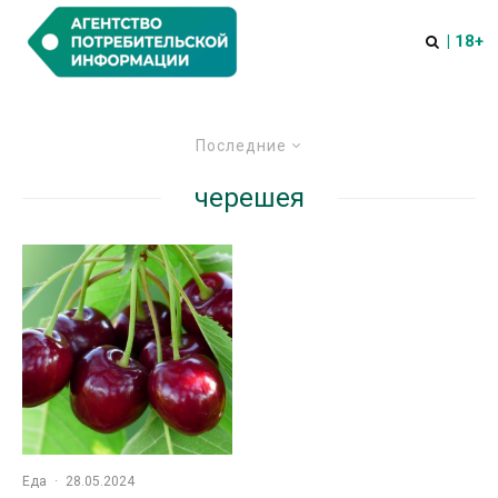
| 18+
Последние
черешея
Еда
·
28.05.2024