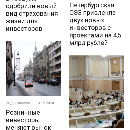
Петербургская
одобрили новый
ОЭЗ привлекла
вид страхования
двух новых
жизни для
инвесторов с
инвесторов
проектами на 4,5
млрд рублей
Недвижимость
·
13.12.2024
Розничные
инвесторы
меняют рынок