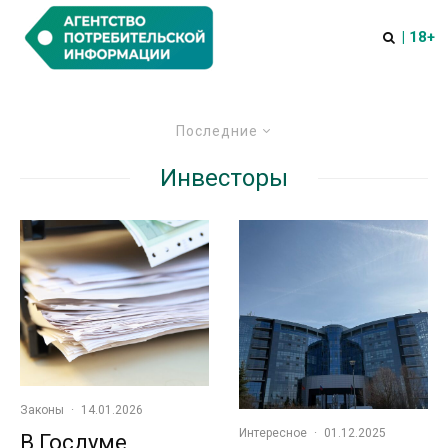
| 18+
Последние
Инвесторы
Законы
·
14.01.2026
Интересное
·
01.12.2025
В Госдуме