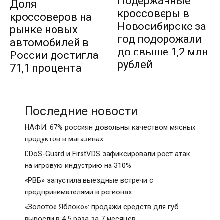
Подержанные
Доля
кроссоверы в
кроссоверов на
Новосибирске за
рынке новых
год подорожали
автомобилей в
до свыше 1,2 млн
России достигла
рублей
71,1 процента
Последние новости
НАФИ: 67% россиян довольны качеством мясных
продуктов в магазинах
DDoS-Guard и FirstVDS зафиксировали рост атак
на игровую индустрию на 310%
«РВБ» запустила выездные встречи с
предпринимателями в регионах
«Золотое Яблоко»: продажи средств для губ
выросли в 4,5 раза за 7 месяцев