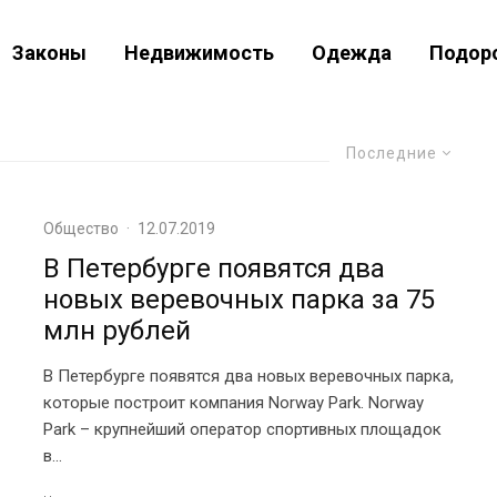
Законы
Недвижимость
Одежда
Подор
Последние
Общество
·
12.07.2019
В Петербурге появятся два
новых веревочных парка за 75
млн рублей
В Петербурге появятся два новых веревочных парка,
которые построит компания Norway Park. Norway
Park – крупнейший оператор спортивных площадок
в...