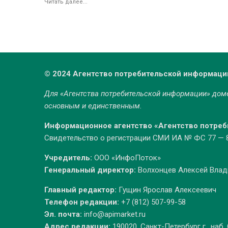
Читать далее...
© 2024 Агентство потребительской информаци
Для «Агентства потребительской информации» до
основным и единственным.
Информационное агентство «Агентство потре
Свидетельство о регистрации СМИ ИА № ФС 77 — 86
Учредитель:
ООО «ИнфоПоток»
Генеральный директор:
Волхонцев Алексей Вла
Главный редактор:
Гущин Ярослав Алексеевич
Телефон редакции:
+7 (812) 507-99-58
Эл. почта:
info@apimarket.ru
Адрес редакции:
190020, Санкт-Петербург г., наб.