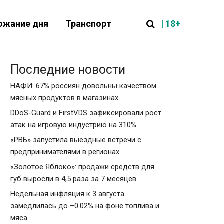
| 18+
ожание дня
Транспорт
Последние новости
НАФИ: 67% россиян довольны качеством
мясных продуктов в магазинах
DDoS-Guard и FirstVDS зафиксировали рост
атак на игровую индустрию на 310%
«РВБ» запустила выездные встречи с
предпринимателями в регионах
«Золотое Яблоко»: продажи средств для
губ выросли в 4,5 раза за 7 месяцев
Недельная инфляция к 3 августа
замедлилась до –0.02% на фоне топлива и
мяса