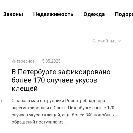
Законы
Недвижимость
Одежда
Подор
Случайные
Интересное
·
15.05.2025
В Петербурге зафиксировано
более 170 случаев укусов
клещей
а,
С начала мая сотрудники Роспотребнадзора
зарегистрировали в Санкт-Петербурге свыше 170
случаев укусов клещей, ещё более 340 подобных
обращений поступило из...