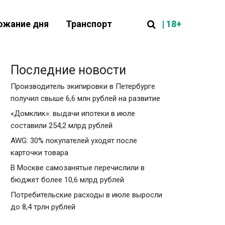
| 18+
ожание дня
Транспорт
Последние новости
Производитель экипировки в Петербурге
получил свыше 6,6 млн рублей на развитие
«Домклик»: выдачи ипотеки в июле
составили 254,2 млрд рублей
AWG: 30% покупателей уходят после
карточки товара
В Москве самозанятые перечислили в
бюджет более 10,6 млрд рублей
Потребительские расходы в июле выросли
до 8,4 трлн рублей