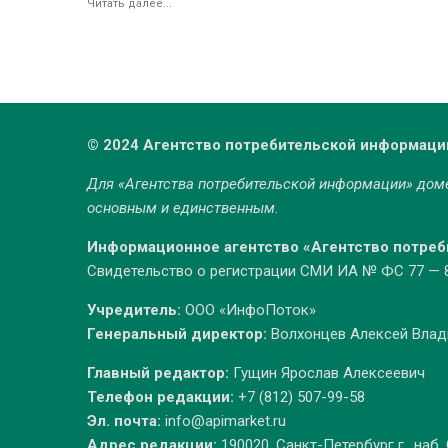
Читать далее...
© 2024 Агентство потребительской информаци
Для «Агентства потребительской информации» до
основным и единственным.
Информационное агентство «Агентство потре
Свидетельство о регистрации СМИ ИА № ФС 77 — 86
Учредитель:
ООО «ИнфоПоток»
Генеральный директор:
Волхонцев Алексей Вла
Главный редактор:
Гущин Ярослав Алексеевич
Телефон редакции:
+7 (812) 507-99-58
Эл. почта:
info@apimarket.ru
Адрес редакции:
190020, Санкт-Петербург г., наб.