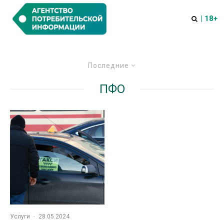
| 18+
Последние
ПФО
Услуги
·
28.05.2024