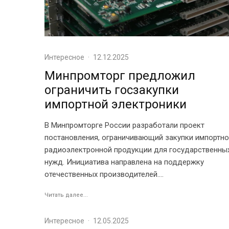
Интересное
·
12.12.2025
Минпромторг предложил
ограничить госзакупки
импортной электроники
В Минпромторге России разработали проект
постановления, ограничивающий закупки импортн
радиоэлектронной продукции для государственны
нужд. Инициатива направлена на поддержку
отечественных производителей....
Читать далее...
Интересное
·
12.05.2025