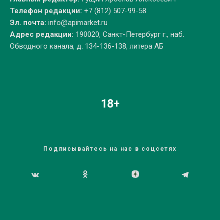
Телефон редакции:
+7 (812) 507-99-58
Эл. почта:
info@apimarket.ru
Адрес редакции:
190020, Санкт-Петербург г., наб.
Обводного канала, д. 134-136-138, литера АБ
18+
Подписывайтесь на нас в соцсетях