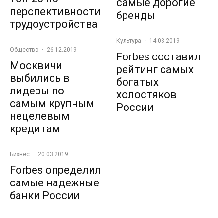
самые дорогие
перспективности
бренды
трудоустройства
Культура
·
14.03.2019
Общество
·
26.12.2019
Forbes составил
Москвичи
рейтинг самых
выбились в
богатых
лидеры по
холостяков
самым крупным
России
нецелевым
кредитам
Бизнес
·
20.03.2019
Forbes определил
самые надежные
банки России