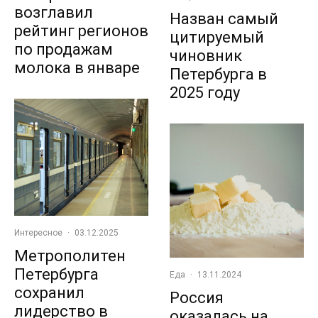
возглавил
Назван самый
рейтинг регионов
цитируемый
по продажам
чиновник
молока в январе
Петербурга в
2025 году
Интересное
·
03.12.2025
Метрополитен
Петербурга
Еда
·
13.11.2024
сохранил
Россия
лидерство в
оказалась на