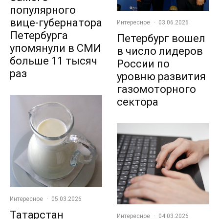
популярного
вице-губернатора
Интересное
·
03.06.2026
Петербурга
Петербург вошел
упомянули в СМИ
в число лидеров
больше 11 тысяч
России по
раз
уровню развития
газомоторного
сектора
Интересное
·
05.03.2026
Татарстан
Интересное
·
04.03.2026