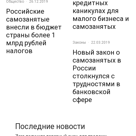
кредитных
Общество
·
26.12.2019
каникулах для
Российские
малого бизнеса и
самозанятые
самозанятых
внесли в бюджет
страны более 1
млрд рублей
Законы
·
22.03.2019
налогов
Новый закон о
самозанятых в
России
столкнулся с
трудностями в
банковской
сфере
Последние новости