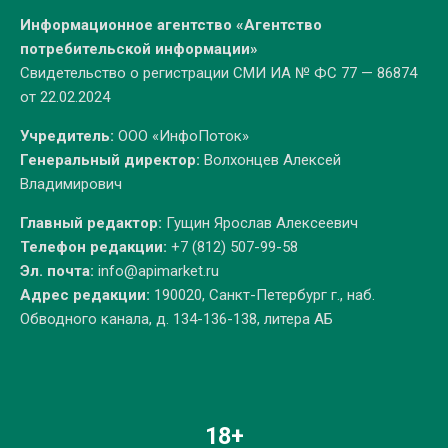
Информационное агентство «Агентство
потребительской информации»
Свидетельство о регистрации СМИ ИА № ФС 77 — 86874
от 22.02.2024
Учредитель:
ООО «ИнфоПоток»
Генеральный директор:
Волхонцев Алексей
Владимирович
Главный редактор:
Гущин Ярослав Алексеевич
Телефон редакции:
+7 (812) 507-99-58
Эл. почта:
info@apimarket.ru
Адрес редакции:
190020, Санкт-Петербург г., наб.
Обводного канала, д. 134-136-138, литера АБ
18+