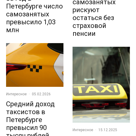
самозанятых
Петербурге число
рискуют
самозанятых
остаться без
превысило 1,03
страховой
млн
пенсии
Интересное
·
05.02.2026
Средний доход
таксистов в
Петербурге
превысил 90
Интересное
·
15.12.2025
тысяч рублей