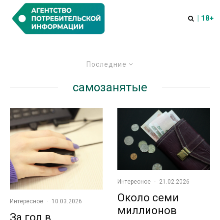
| 18+
Последние
самозанятые
Интересное
·
21.02.2026
Около семи
Интересное
·
10.03.2026
миллионов
За год в