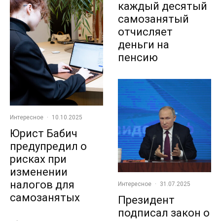
каждый десятый
самозанятый
отчисляет
деньги на
пенсию
Интересное
·
10.10.2025
Юрист Бабич
предупредил о
рисках при
изменении
налогов для
Интересное
·
31.07.2025
самозанятых
Президент
подписал закон о