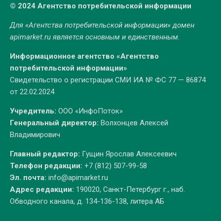
© 2024 Агентство потребительской информации
Для «Агентства потребительской информации» домен
apimarket.ru
является основным и единственным.
Информационное агентство «Агентство
потребительской информации»
Свидетельство о регистрации СМИ ИА № ФС 77 — 86874
от 22.02.2024
Учредитель:
ООО «ИнфоПоток»
Генеральный директор:
Волхонцев Алексей
Владимирович
Главный редактор:
Гущин Ярослав Алексеевич
Телефон редакции:
+7 (812) 507-99-58
Эл. почта:
info@apimarket.ru
Адрес редакции:
190020, Санкт-Петербург г., наб.
Обводного канала, д. 134-136-138, литера АБ