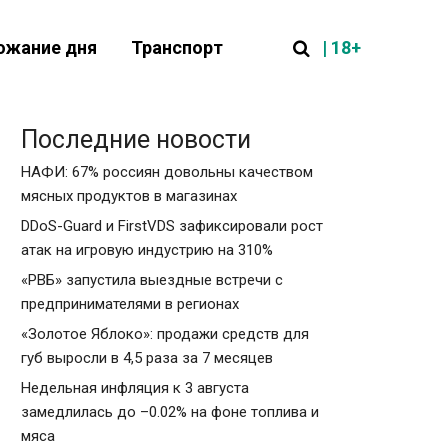
| 18+
ожание дня
Транспорт
Последние новости
НАФИ: 67% россиян довольны качеством
мясных продуктов в магазинах
DDoS-Guard и FirstVDS зафиксировали рост
атак на игровую индустрию на 310%
«РВБ» запустила выездные встречи с
предпринимателями в регионах
«Золотое Яблоко»: продажи средств для
губ выросли в 4,5 раза за 7 месяцев
Недельная инфляция к 3 августа
замедлилась до –0.02% на фоне топлива и
мяса