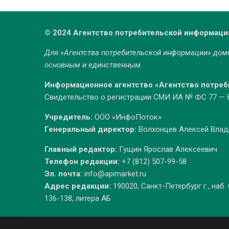
© 2024 Агентство потребительской информаци
Для «Агентства потребительской информации» до
основным и единственным.
Информационное агентство «Агентство потре
Свидетельство о регистрации СМИ ИА № ФС 77 — 86
Учредитель:
ООО «ИнфоПоток»
Генеральный директор:
Волхонцев Алексей Вла
Главный редактор:
Гущин Ярослав Алексеевич
Телефон редакции:
+7 (812) 507-99-58
Эл. почта:
info@apimarket.ru
Адрес редакции:
190020, Санкт-Петербург г., наб.
136-138, литера АБ