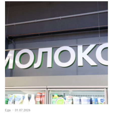
Еда
·
31.07.2026