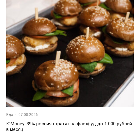
Еда
·
07.08.2026
ЮMoney: 39% россиян тратят на фастфуд до 1 000 рублей
в месяц