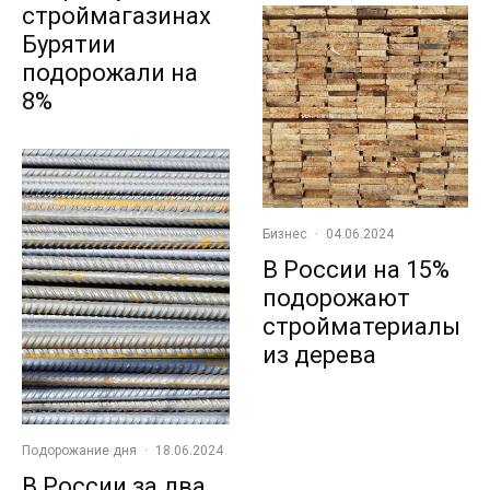
строймагазинах
Бурятии
подорожали на
8%
Бизнес
·
04.06.2024
В России на 15%
подорожают
стройматериалы
из дерева
Подорожание дня
·
18.06.2024
В России за два