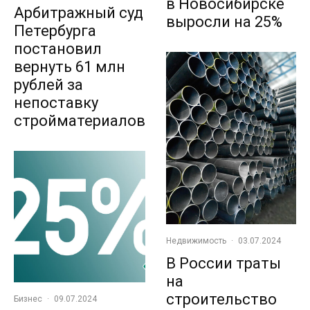
в Новосибирске
Арбитражный суд
выросли на 25%
Петербурга
постановил
вернуть 61 млн
рублей за
непоставку
стройматериалов
Недвижимость
·
03.07.2024
В России траты
на
строительство
Бизнес
·
09.07.2024