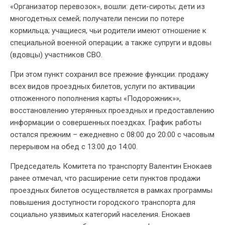
«Организатор перевозок», вошли: дети-сироты; дети из
многодетных семей; получатели пенсии по потере
кормильца; учащиеся, чьи родители имеют отношение к
специальной военной операции; а также супруги и вдовы
(вдовцы) участников СВО.
При этом пункт сохранил все прежние функции: продажу
всех видов проездных билетов, услуги по активации
отложенного пополнения карты «Подорожник»»,
восстановлению утерянных проездных и предоставлению
информации о совершенных поездках. График работы
остался прежним – ежедневно с 08:00 до 20:00 с часовым
перерывом на обед с 13:00 до 14:00.
Председатель Комитета по транспорту Валентин Енокаев
ранее отмечал, что расширение сети пунктов продажи
проездных билетов осуществляется в рамках программы
повышения доступности городского транспорта для
социально уязвимых категорий населения. Енокаев