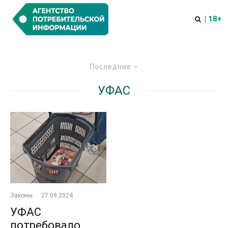
| 18+
Последние
УФАС
Законы
·
27.09.2024
УФАС
потребовало