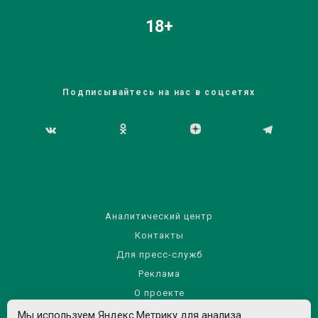
18+
Подписывайтесь на нас в соцсетях
Аналитический центр
Контакты
Для пресс-служб
Реклама
О проекте
Правила использования материалов сайта
Мы используем Яндекс.Метрику для анализа