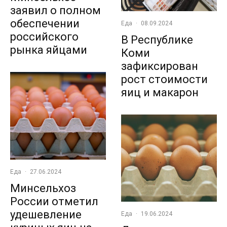
заявил о полном
обеспечении
Еда
·
08.09.2024
российского
В Республике
рынка яйцами
Коми
зафиксирован
рост стоимости
яиц и макарон
Еда
·
27.06.2024
Минсельхоз
России отметил
удешевление
Еда
·
19.06.2024