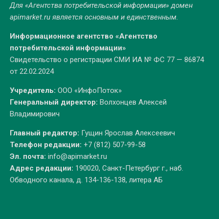
Для «Агентства потребительской информации» домен
apimarket.ru
является основным и единственным.
Информационное агентство «Агентство
потребительской информации»
Свидетельство о регистрации СМИ ИА № ФС 77 — 86874
от 22.02.2024
Учредитель:
ООО «ИнфоПоток»
Генеральный директор:
Волхонцев Алексей
Владимирович
Главный редактор:
Гущин Ярослав Алексеевич
Телефон редакции:
+7 (812) 507-99-58
Эл. почта:
info@apimarket.ru
Адрес редакции:
190020, Санкт-Петербург г., наб.
Обводного канала, д. 134-136-138, литера АБ