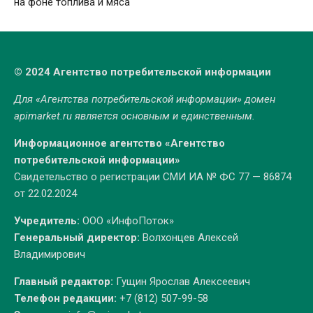
на фоне топлива и мяса
© 2024 Агентство потребительской информации
Для «Агентства потребительской информации» домен
apimarket.ru
является основным и единственным.
Информационное агентство «Агентство
потребительской информации»
Свидетельство о регистрации СМИ ИА № ФС 77 — 86874
от 22.02.2024
Учредитель:
ООО «ИнфоПоток»
Генеральный директор:
Волхонцев Алексей
Владимирович
Главный редактор:
Гущин Ярослав Алексеевич
Телефон редакции:
+7 (812) 507-99-58