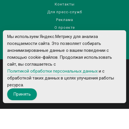
Контакты
Для пресс-служб
Реклама
О проекте
Правила использования материалов сайта
Мы используем Яндекс.Метрику для анализа
Политика обработки персональных данных
посещаемости сайта. Это позволяет собирать
анонимизированные данные о вашем поведении с
помощью cookie-файлов. Продолжая использовать
сайт, вы соглашаетесь с
Политикой обработки персональных данных
и с
обработкой таких данных в целях улучшения работы
ресурса.
Все рекламируемые товары и услуги имеют необходимые лицензии и
Принять
сертификаты.