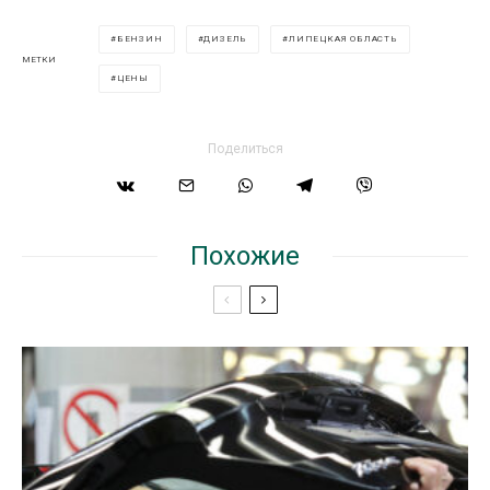
БЕНЗИН
ДИЗЕЛЬ
ЛИПЕЦКАЯ ОБЛАСТЬ
МЕТКИ
ЦЕНЫ
Поделиться
Похожие