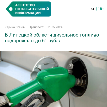
| 18+
Карина Оганян
·
Транспорт
·
31.05.2024
В Липецкой области дизельное топливо
подорожало до 61 рубля