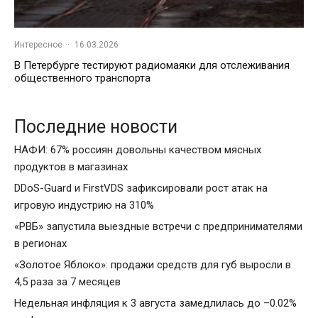
Интересное
·
16.03.2026
В Петербурге тестируют радиомаяки для отслеживания
общественного транспорта
Последние новости
НАФИ: 67% россиян довольны качеством мясных
продуктов в магазинах
DDoS-Guard и FirstVDS зафиксировали рост атак на
игровую индустрию на 310%
«РВБ» запустила выездные встречи с предпринимателями
в регионах
«Золотое Яблоко»: продажи средств для губ выросли в
4,5 раза за 7 месяцев
Недельная инфляция к 3 августа замедлилась до –0.02%