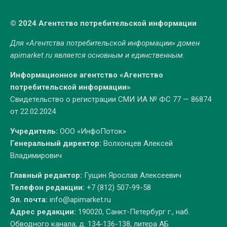
© 2024 Агентство потребительской информации
Для «Агентства потребительской информации» домен
apimarket.ru
является основным и единственным.
Информационное агентство «Агентство
потребительской информации»
Свидетельство о регистрации СМИ ИА № ФС 77 — 86874
от 22.02.2024
Учредитель:
ООО «ИнфоПоток»
Генеральный директор:
Волхонцев Алексей
Владимирович
Главный редактор:
Гущин Ярослав Алексеевич
Телефон редакции:
+7 (812) 507-99-58
Эл. почта:
info@apimarket.ru
Адрес редакции:
190020, Санкт-Петербург г., наб.
Обводного канала, д. 134-136-138, литера АБ