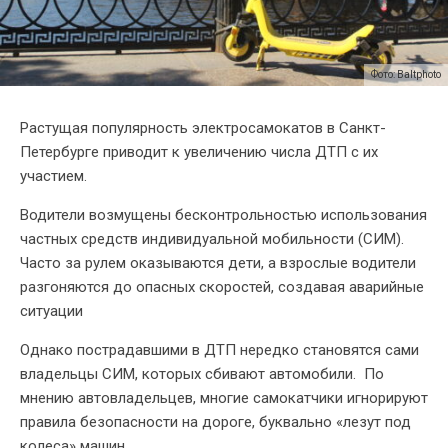
Фото: Baltphoto
Растущая популярность электросамокатов в Санкт-
Петербурге приводит к увеличению числа ДТП с их
участием.
Водители возмущены бесконтрольностью использования
частных средств индивидуальной мобильности (СИМ).
Часто за рулем оказываются дети, а взрослые водители
разгоняются до опасных скоростей, создавая аварийные
ситуации
Однако пострадавшими в ДТП нередко становятся сами
владельцы СИМ, которых сбивают автомобили. По
мнению автовладельцев, многие самокатчики игнорируют
правила безопасности на дороге, буквально «лезут под
колеса» машин.