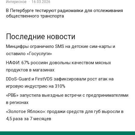
Интересное
·
16.03.2026
В Петербурге тестируют радиомаяки для отслеживания
общественного транспорта
Последние новости
Минцифры ограничило SMS на детские сим-карты и
оставило «Госуслуги»
НАФИ: 67% россиян довольны качеством мясных
продуктов в магазинах
DDoS-Guard и FirstVDS зафиксировали рост атак на
игровую индустрию на 310%
«РВБ» запустила выездные встречи с предпринимателями
в регионах
«Золотое Яблоко»: продажи средств для губ выросли в
4,5 раза за 7 месяцев