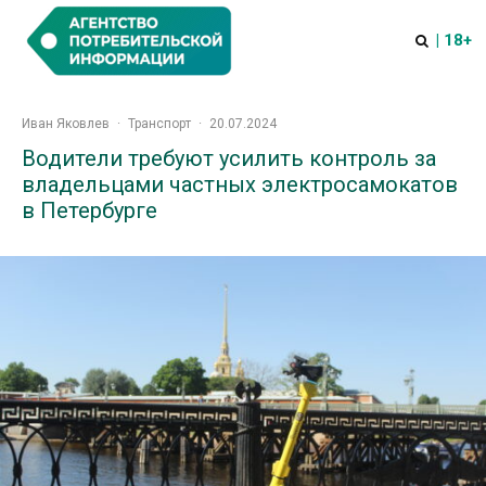
| 18+
Иван Яковлев
·
Транспорт
·
20.07.2024
Водители требуют усилить контроль за
владельцами частных электросамокатов
в Петербурге