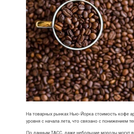
На товарных рынках Нью-Йорка стоимость кофе ар
уровня с начала лета, что связано с понижением те
По данным ТАСС, даже небольшие морозы могут вы