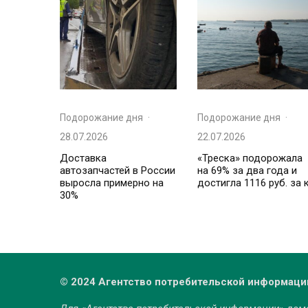
Подорожание дня
·
Подорожание дня
·
28.07.2026
22.07.2026
Доставка
«Треска» подорожала
автозапчастей в России
на 69% за два года и
выросла примерно на
достигла 1116 руб. за 
30%
© 2024 Агентство потребительской информаци