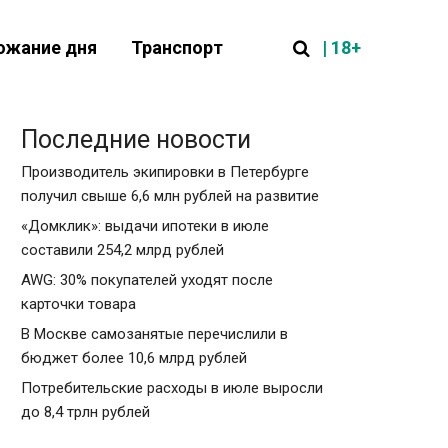
| 18+
ожание дня
Транспорт
Последние новости
Производитель экипировки в Петербурге
получил свыше 6,6 млн рублей на развитие
«Домклик»: выдачи ипотеки в июле
составили 254,2 млрд рублей
AWG: 30% покупателей уходят после
карточки товара
В Москве самозанятые перечислили в
бюджет более 10,6 млрд рублей
Потребительские расходы в июле выросли
до 8,4 трлн рублей