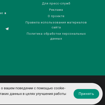
Для пресс-служб
Реклама
ас в
О проекте
Правила использования материалов
сайта
Политика обработки персональных
данных
 о вашем поведении с помощью cookie-
Принять
таких данных в целях улучшения работы
ты.