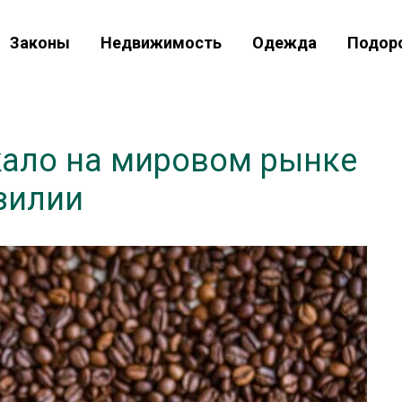
Законы
Недвижимость
Одежда
Подор
ало на мировом рынке
зилии