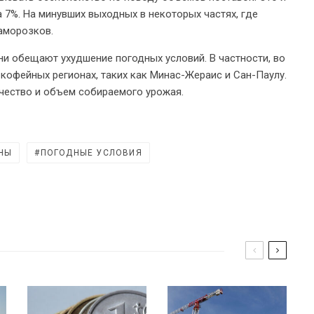
 7%. На минувших выходных в некоторых частях, где
аморозков.
и обещают ухудшение погодных условий. В частности, во
кофейных регионах, таких как Минас-Жераис и Сан-Паулу.
ачество и объем собираемого урожая.
НЫ
ПОГОДНЫЕ УСЛОВИЯ