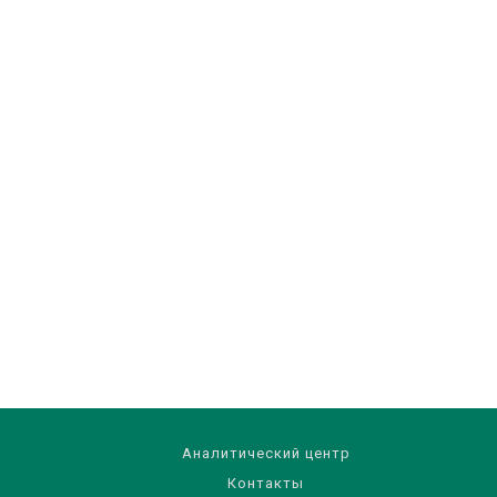
Аналитический центр
Контакты