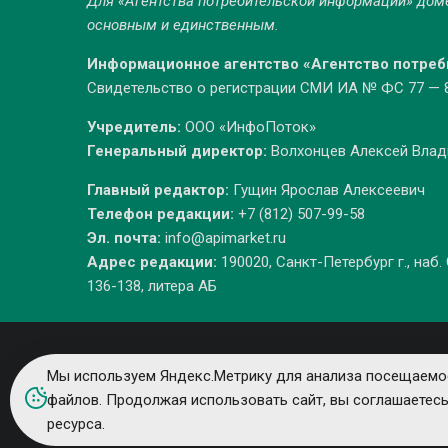
Для «Агентства потребительской информации» до
основным и единственным.
Информационное агентство «Агентство потре
Свидетельство о регистрации СМИ ИА № ФС 77 — 86
Учредитель:
ООО «ИнфоПоток»
Генеральный директор:
Волхонцев Алексей Вла
Главный редактор:
Гущин Ярослав Алексеевич
Телефон редакции:
+7 (812) 507-99-58
Эл. почта:
info@apimarket.ru
Адрес редакции:
190020, Санкт-Петербург г., наб.
136-138, литера АБ
Мы используем Яндекс.Метрику для анализа посещаемос
файлов. Продолжая использовать сайт, вы соглашаетес
ресурса.
Вс