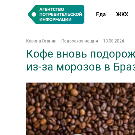
Еда
ЖКХ
Карина Оганян
·
Подорожание дня
·
13.08.2024
Кофе вновь подорож
из-за морозов в Бра