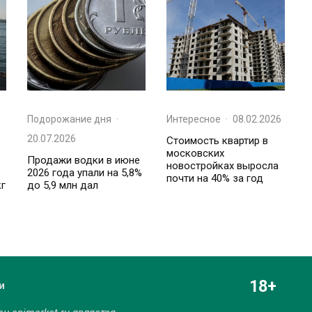
Подорожание дня
·
Интересное
·
08.02.2026
20.07.2026
Стоимость квартир в
московских
Продажи водки в июне
новостройках выросла
2026 года упали на 5,8%
почти на 40% за год
кг
до 5,9 млн дал
18+
и