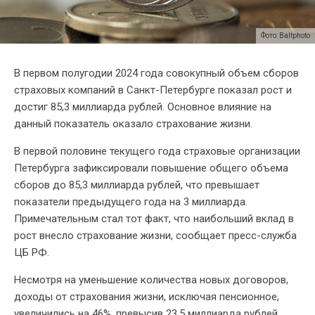
Фото: Baltphoto
В первом полугодии 2024 года совокупный объем сборов
страховых компаний в Санкт-Петербурге показал рост и
достиг 85,3 миллиарда рублей. Основное влияние на
данный показатель оказало страхование жизни.
В первой половине текущего года страховые организации
Петербурга зафиксировали повышение общего объема
сборов до 85,3 миллиарда рублей, что превышает
показатели предыдущего года на 3 миллиарда.
Примечательным стал тот факт, что наибольший вклад в
рост внесло страхование жизни, сообщает пресс-служба
ЦБ РФ.
Несмотря на уменьшение количества новых договоров,
доходы от страхования жизни, исключая пенсионное,
увеличились на 46%, превысив 23,5 миллиарда рублей.