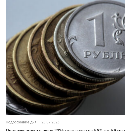
Подорожание дня
·
20.07.2026
Продажи водки в июне 2026 года упали на 5,8% до 5,9 млн