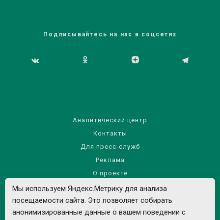
Подписывайтесь на нас в соцсетях
Аналитический центр
Контакты
Для пресс-служб
Реклама
О проекте
Правила использования материалов сайта
Мы используем Яндекс.Метрику для анализа
посещаемости сайта. Это позволяет собирать
Политика обработки персональных данных
анонимизированные данные о вашем поведении с