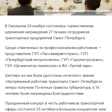
Фото: пресс-служба Комитета по транспорту Санкт-Петербурга
В Смольном 24 ноября состоялась торжественная
церемония награждения 27 лучших сотрудников
транспортных предприятий Санкт-Петербурга.
Среди отмеченных за профессионализм работников —
представители ГУП «Пассажиравтотранс», ГУП
«Петербургский метрополитен», ГУП «Горэлектротранс»,
ГКУ «Организатор перевозок» и АО «Третий парк».
Шестеро из них были удостоены почетного звания
«Заслуженный работник транспорта Санкт-Петербурга»,
пятеро получили Почетные грамоты губернатора, а 16
человек были награждены Благодарностями.
Праздничный концерт в честь работников транспортной
сферы состоится 25 октября в Большом концертном зале