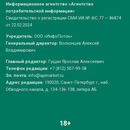
Информационное агентство «Агентство
потребительской информации»
Свидетельство о регистрации СМИ ИА № ФС 77 — 86874
от 22.02.2024
Учредитель:
ООО «ИнфоПоток»
Генеральный директор:
Волхонцев Алексей
Владимирович
Главный редактор:
Гущин Ярослав Алексеевич
Телефон редакции:
+7 (812) 507-99-58
Эл. почта:
info@apimarket.ru
Адрес редакции:
190020, Санкт-Петербург г., наб.
Обводного канала, д. 134-136-138, литера АБ
18+