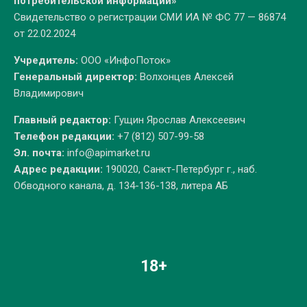
потребительской информации»
Свидетельство о регистрации СМИ ИА № ФС 77 — 86874
от 22.02.2024
Учредитель:
ООО «ИнфоПоток»
Генеральный директор:
Волхонцев Алексей
Владимирович
Главный редактор:
Гущин Ярослав Алексеевич
Телефон редакции:
+7 (812) 507-99-58
Эл. почта:
info@apimarket.ru
Адрес редакции:
190020, Санкт-Петербург г., наб.
Обводного канала, д. 134-136-138, литера АБ
18+