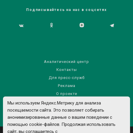
Подписывайтесь на нас в соцсетях
Аналитический центр
Контакты
Для пресс-служб
Реклама
О проекте
Правила использования материалов сайта
Мы используем Яндекс.Метрику для анализа
посещаемости сайта. Это позволяет собирать
Политика обработки персональных данных
анонимизированные данные о вашем поведении с
помощью cookie-файлов. Продолжая использовать
сайт, вы соглашаетесь с