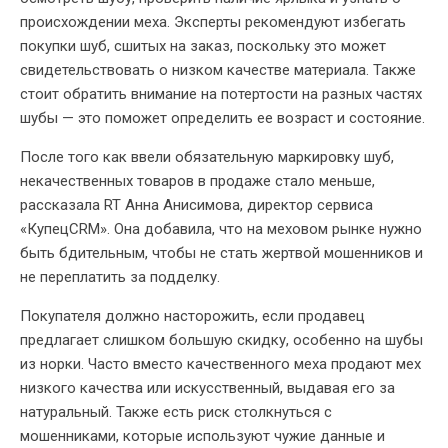
происхождении меха. Эксперты рекомендуют избегать
покупки шуб, сшитых на заказ, поскольку это может
свидетельствовать о низком качестве материала. Также
стоит обратить внимание на потертости на разных частях
шубы — это поможет определить ее возраст и состояние.
После того как ввели обязательную маркировку шуб,
некачественных товаров в продаже стало меньше,
рассказала RT Анна Анисимова, директор сервиса
«КупецCRM». Она добавила, что на меховом рынке нужно
быть бдительным, чтобы не стать жертвой мошенников и
не переплатить за подделку.
Покупателя должно насторожить, если продавец
предлагает слишком большую скидку, особенно на шубы
из норки. Часто вместо качественного меха продают мех
низкого качества или искусственный, выдавая его за
натуральный. Также есть риск столкнуться с
мошенниками, которые используют чужие данные и