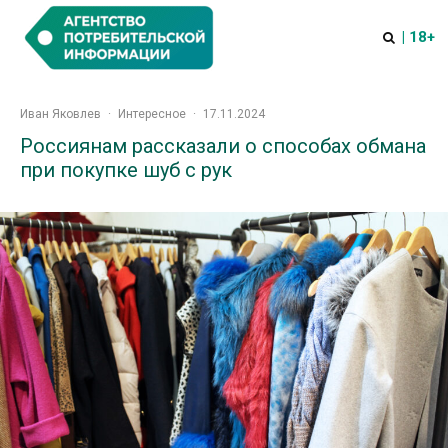
| 18+
Иван Яковлев
·
Интересное
·
17.11.2024
Россиянам рассказали о способах обмана
при покупке шуб с рук