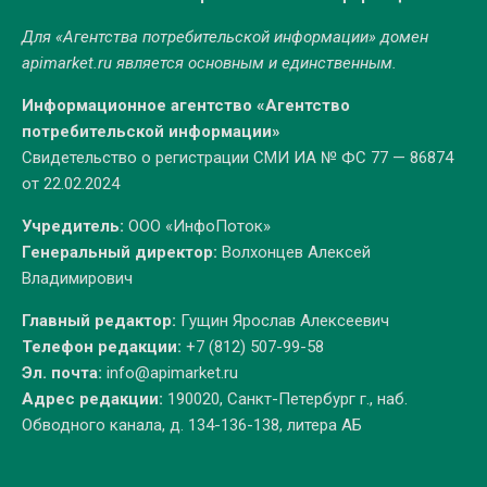
Для «Агентства потребительской информации» домен
apimarket.ru
является основным и единственным.
Информационное агентство «Агентство
потребительской информации»
Свидетельство о регистрации СМИ ИА № ФС 77 — 86874
от 22.02.2024
Учредитель:
ООО «ИнфоПоток»
Генеральный директор:
Волхонцев Алексей
Владимирович
Главный редактор:
Гущин Ярослав Алексеевич
Телефон редакции:
+7 (812) 507-99-58
Эл. почта:
info@apimarket.ru
Адрес редакции:
190020, Санкт-Петербург г., наб.
Обводного канала, д. 134-136-138, литера АБ