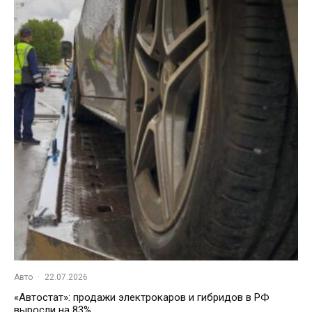
Авто
·
22.07.2026
«Автостат»: продажи электрокаров и гибридов в РФ
выросли на 83%