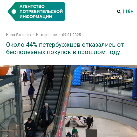
| 18+
Иван Яковлев
·
Интересное
·
09.01.2025
Около 44% петербуржцев отказались от
бесполезных покупок в прошлом году