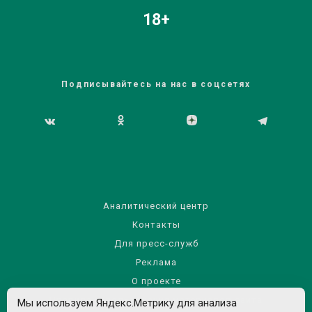
18+
Подписывайтесь на нас в соцсетях
Аналитический центр
Контакты
Для пресс-служб
Реклама
О проекте
Правила использования материалов сайта
Мы используем Яндекс.Метрику для анализа