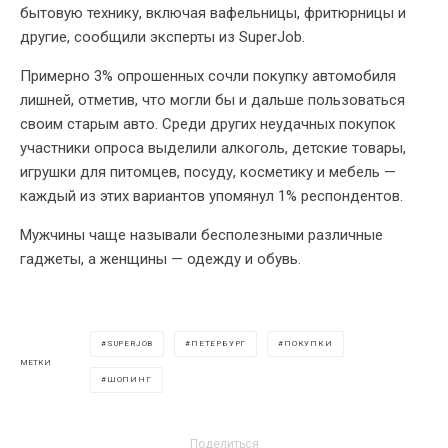
бытовую технику, включая вафельницы, фритюрницы и
другие, сообщили эксперты из SuperJob.
Примерно 3% опрошенных сочли покупку автомобиля
лишней, отметив, что могли бы и дальше пользоваться
своим старым авто. Среди других неудачных покупок
участники опроса выделили алкоголь, детские товары,
игрушки для питомцев, посуду, косметику и мебель —
каждый из этих вариантов упомянул 1% респондентов.
Мужчины чаще называли бесполезными различные
гаджеты, а женщины — одежду и обувь.
SUPERJOB
ПЕТЕРБУРГ
ПОКУПКИ
МЕТКИ
ШОПИНГ
Поделиться