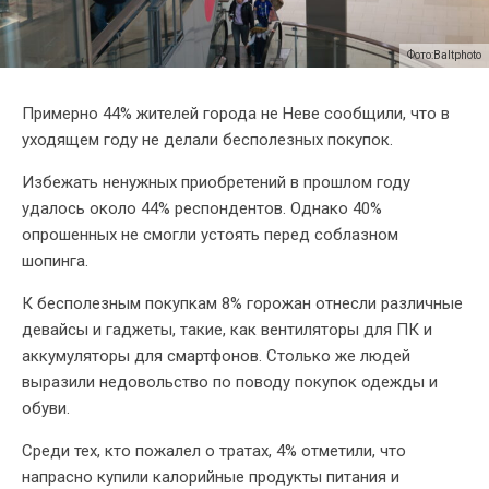
Фото:Baltphoto
Примерно 44% жителей города не Неве сообщили, что в
уходящем году не делали бесполезных покупок.
Избежать ненужных приобретений в прошлом году
удалось около 44% респондентов. Однако 40%
опрошенных не смогли устоять перед соблазном
шопинга.
К бесполезным покупкам 8% горожан отнесли различные
девайсы и гаджеты, такие, как вентиляторы для ПК и
аккумуляторы для смартфонов. Столько же людей
выразили недовольство по поводу покупок одежды и
обуви.
Среди тех, кто пожалел о тратах, 4% отметили, что
напрасно купили калорийные продукты питания и