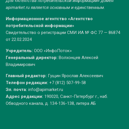
Для «Агентства потребительской информации» домен
apimarket.ru
является основным и единственным.
Информационное агентство «Агентство
потребительской информации»
Свидетельство о регистрации СМИ ИА № ФС 77 — 86874
от 22.02.2024
Учредитель:
ООО «ИнфоПоток»
Генеральный директор:
Волхонцев Алексей
Владимирович
Главный редактор:
Гущин Ярослав Алексеевич
Телефон редакции:
+7 (812) 507-99-58
Эл. почта:
info@apimarket.ru
Адрес редакции:
190020, Санкт-Петербург г., наб.
Обводного канала, д. 134-136-138, литера АБ