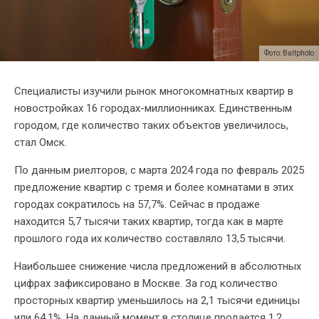
Фото: Baltphoto
Специалисты изучили рынок многокомнатных квартир в
новостройках 16 городах-миллионниках. Единственным
городом, где количество таких объектов увеличилось,
стал Омск.
По данным риелторов, с марта 2024 года по февраль 2025
предложение квартир с тремя и более комнатами в этих
городах сократилось на 57,7%. Сейчас в продаже
находится 5,7 тысячи таких квартир, тогда как в марте
прошлого года их количество составляло 13,5 тысячи.
Наибольшее снижение числа предложений в абсолютных
цифрах зафиксировано в Москве. За год количество
просторных квартир уменьшилось на 2,1 тысячи единицы
или 64,1%. На данный момент в столице продается 1,2