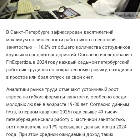
Фото: Baltphoto
В Санкт-Петербурге зафиксирован десятилетний
максимум по численности работников с неполной
занятостью — 16,2% от общего количества сотрудников
крупных и средних предприятий. Согласно исследованию
FinExpertiza, в 2024 году каждый седьмой петербургский
работник трудился по сокращенному графику, находился
в простое или брал отпуск за свой счет.
Аналитики рынка труда отмечают устойчивый рост
спроса на гибкие форматы занятости, особенно среди
молодых людей в возрасте 19-30 лет. Согласно данным
hh.ru, в первом квартале 2025 года свыше 40 тысяч
петербуржцев искали работу с частичной занятостью,
этот показатель на 17% превышает данные конца 2024
года. При этом средний ожидаемый доход таких