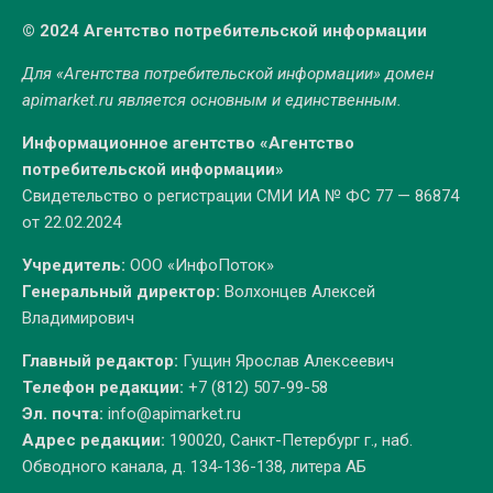
© 2024 Агентство потребительской информации
Для «Агентства потребительской информации» домен
apimarket.ru
является основным и единственным.
Информационное агентство «Агентство
потребительской информации»
Свидетельство о регистрации СМИ ИА № ФС 77 — 86874
от 22.02.2024
Учредитель:
ООО «ИнфоПоток»
Генеральный директор:
Волхонцев Алексей
Владимирович
Главный редактор:
Гущин Ярослав Алексеевич
Телефон редакции:
+7 (812) 507-99-58
Эл. почта:
info@apimarket.ru
Адрес редакции:
190020, Санкт-Петербург г., наб.
Обводного канала, д. 134-136-138, литера АБ