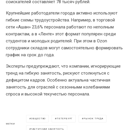
соискателей составляет 78 тысяч рублей.
Крупнейшие работодатели города активно используют
гибкие схемы трудоустройства. Например, в торговой
сети «Ашан» 23,6% персонала работают по неполным
контрактам, а в «Ленте» этот формат популярен среди
студентов и молодых родителей. При этом в Ozon
сотрудники складов могут самостоятельно формировать
график на срок до года.
Эксперты предупреждают, что компании, игнорирующие
тренд на гибкую занятость, рискуют столкнуться с
дефицитом кадров. Особенно актуальна частичная
занятость для отраслей с сезонными колебаниями
спроса и высокой текучестью персонала.
ОБЩЕСТВО
ПЕТЕРБУРГ
РЫНОК ТРУДА
МЕТКИ
ЧАСТИЧНАЯ ЗАНЯТОСТЬ