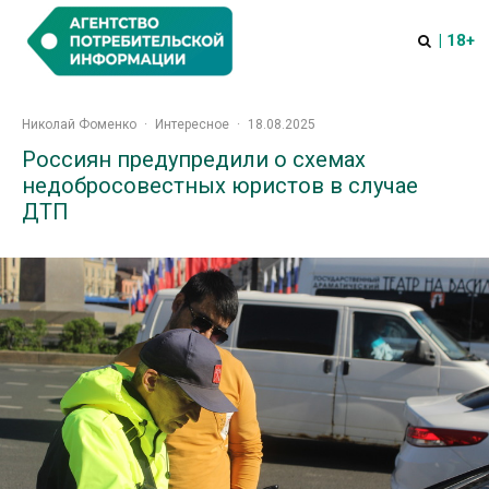
| 18+
Николай Фоменко
·
Интересное
·
18.08.2025
Россиян предупредили о схемах
недобросовестных юристов в случае
ДТП