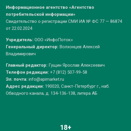
Информационное агентство «Агентство
потребительской информации»
Свидетельство о регистрации СМИ ИА № ФС 77 — 86874
от 22.02.2024
Учредитель:
ООО «ИнфоПоток»
Генеральный директор:
Волхонцев Алексей
Владимирович
Главный редактор:
Гущин Ярослав Алексеевич
Телефон редакции:
+7 (812) 507-99-58
Эл. почта:
info@apimarket.ru
Адрес редакции:
190020, Санкт-Петербург г., наб.
Обводного канала, д. 134-136-138, литера АБ
18+