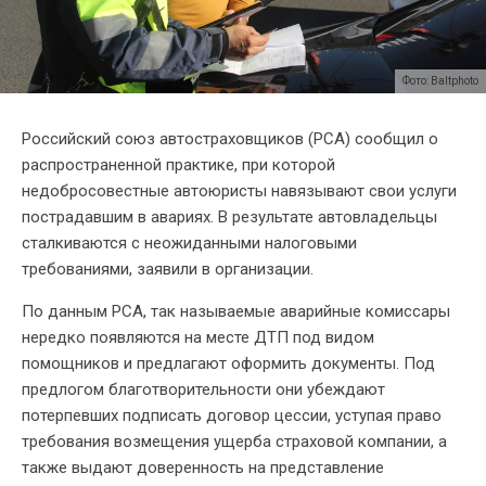
Фото: Baltphoto
Российский союз автостраховщиков (РСА) сообщил о
распространенной практике, при которой
недобросовестные автоюристы навязывают свои услуги
пострадавшим в авариях. В результате автовладельцы
сталкиваются с неожиданными налоговыми
требованиями, заявили в организации.
По данным РСА, так называемые аварийные комиссары
нередко появляются на месте ДТП под видом
помощников и предлагают оформить документы. Под
предлогом благотворительности они убеждают
потерпевших подписать договор цессии, уступая право
требования возмещения ущерба страховой компании, а
также выдают доверенность на представление