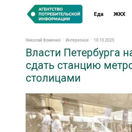
Еда
ЖКХ
Николай Фоменко
·
Интересное
·
10.10.2025
Власти Петербурга 
сдать станцию метр
столицами