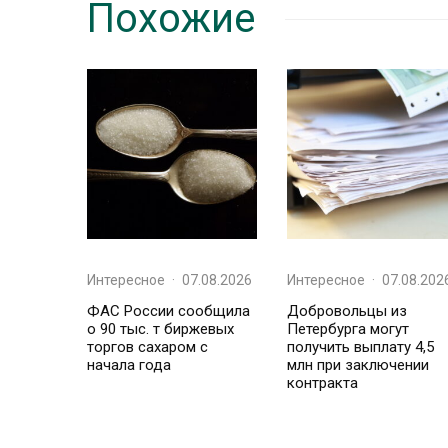
Похожие
Интересное
·
07.08.2026
Интересное
·
07.08.202
ФАС России сообщила
Добровольцы из
о 90 тыс. т биржевых
Петербурга могут
торгов сахаром с
получить выплату 4,5
начала года
млн при заключении
контракта