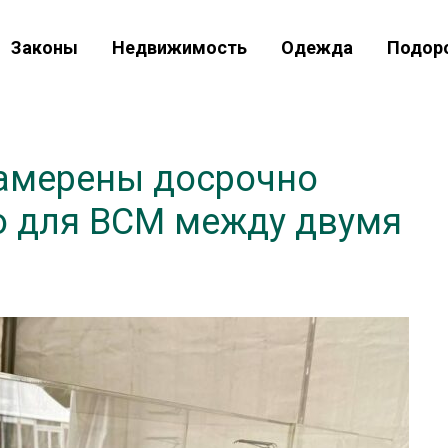
Законы
Недвижимость
Одежда
Подор
намерены досрочно
о для ВСМ между двумя