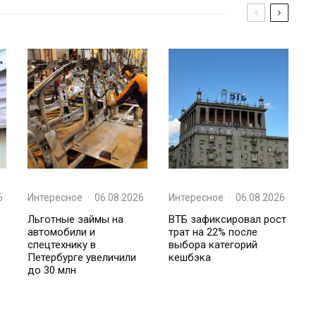
6
Интересное
·
06.08.2026
Интересное
·
06.08.2026
Льготные займы на
ВТБ зафиксировал рост
автомобили и
трат на 22% после
спецтехнику в
выбора категорий
Петербурге увеличили
кешбэка
до 30 млн