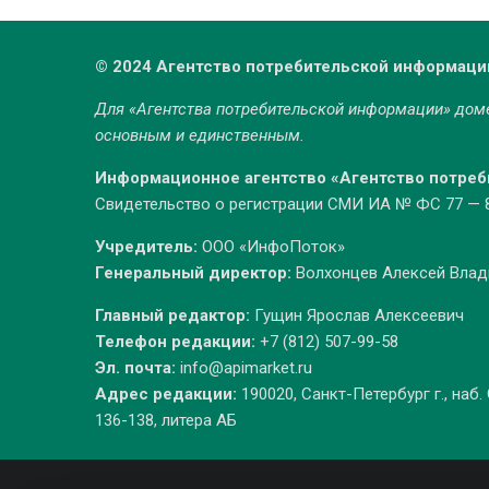
© 2024 Агентство потребительской информаци
Для «Агентства потребительской информации» до
основным и единственным.
Информационное агентство «Агентство потре
Свидетельство о регистрации СМИ ИА № ФС 77 — 86
Учредитель:
ООО «ИнфоПоток»
Генеральный директор:
Волхонцев Алексей Вла
Главный редактор:
Гущин Ярослав Алексеевич
Телефон редакции:
+7 (812) 507-99-58
Эл. почта:
info@apimarket.ru
Адрес редакции:
190020, Санкт-Петербург г., наб.
136-138, литера АБ