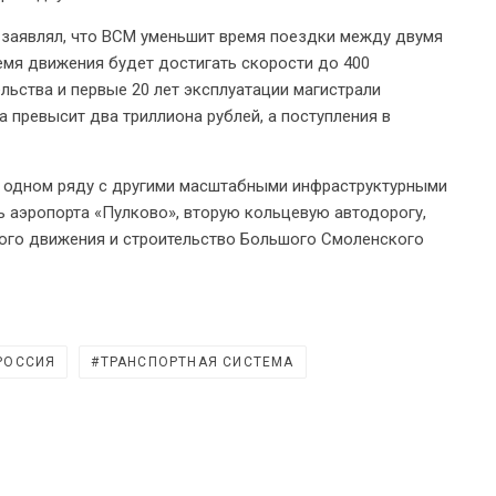
 заявлял, что ВСМ уменьшит время поездки между двумя
ремя движения будет достигать скорости до 400
ельства и первые 20 лет эксплуатации магистрали
превысит два триллиона рублей, а поступления в
в одном ряду с другими масштабными инфраструктурными
ь аэропорта «Пулково», вторую кольцевую автодорогу,
ого движения и строительство Большого Смоленского
РОССИЯ
ТРАНСПОРТНАЯ СИСТЕМА