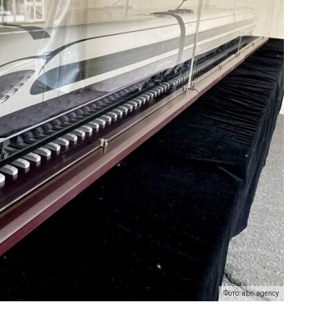
Фото: abn.agency