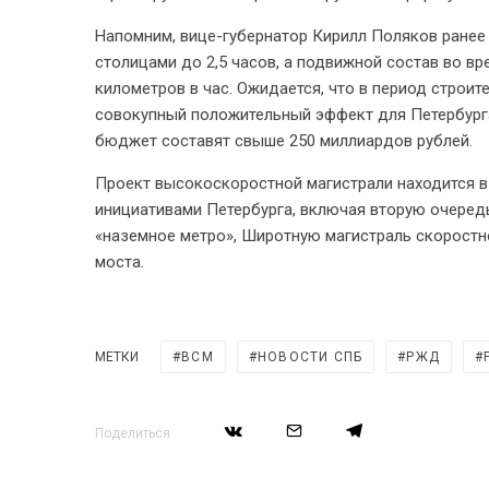
Напомним, вице-губернатор Кирилл Поляков ранее
столицами до 2,5 часов, а подвижной состав во в
километров в час. Ожидается, что в период строит
совокупный положительный эффект для Петербурга 
бюджет составят свыше 250 миллиардов рублей.
Проект высокоскоростной магистрали находится 
инициативами Петербурга, включая вторую очеред
«наземное метро», Широтную магистраль скоростн
моста.
МЕТКИ
ВСМ
НОВОСТИ СПБ
РЖД
Поделиться