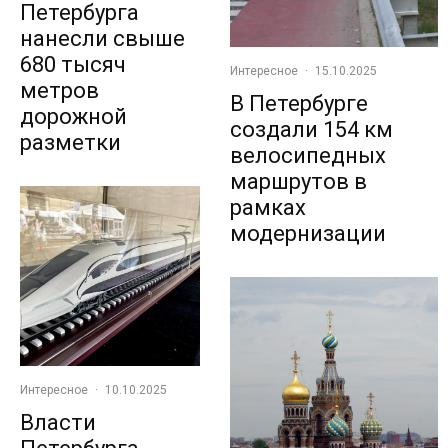
Петербурга
нанесли свыше
680 тысяч
Интересное
·
15.10.2025
метров
В Петербурге
дорожной
создали 154 км
разметки
велосипедных
маршрутов в
рамках
модернизации
Интересное
·
10.10.2025
Власти