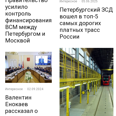
Правительство
Интересное
·
05.06.2025
усилило
Петербургский ЗСД
контроль
вошел в топ-5
финансирования
самых дорогих
ВСМ между
платных трасс
Петербургом и
России
Москвой
Интересное
·
02.09.2024
Валентин
Енокаев
рассказал о