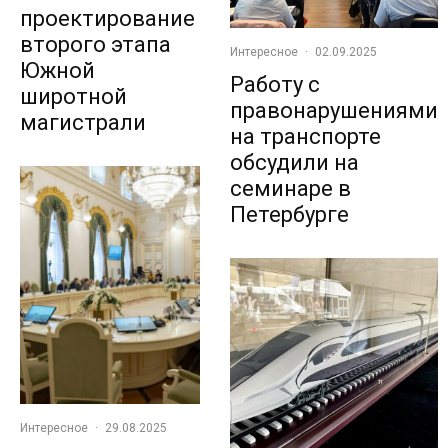
проектирование
второго этапа
Интересное
·
02.09.2025
Южной
Работу с
широтной
правонарушениями
магистрали
на транспорте
обсудили на
семинаре в
Петербурге
Интересное
·
29.08.2025