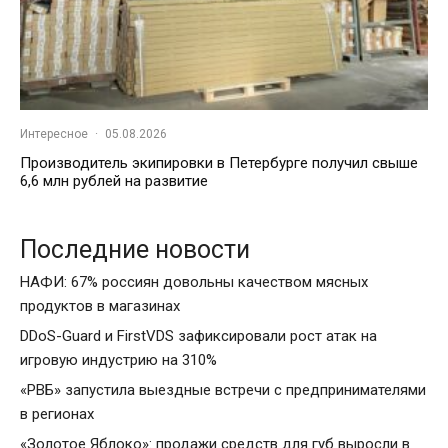
Интересное
·
05.08.2026
Производитель экипировки в Петербурге получил свыше
6,6 млн рублей на развитие
Последние новости
НАФИ: 67% россиян довольны качеством мясных
продуктов в магазинах
DDoS-Guard и FirstVDS зафиксировали рост атак на
игровую индустрию на 310%
«РВБ» запустила выездные встречи с предпринимателями
в регионах
«Золотое Яблоко»: продажи средств для губ выросли в