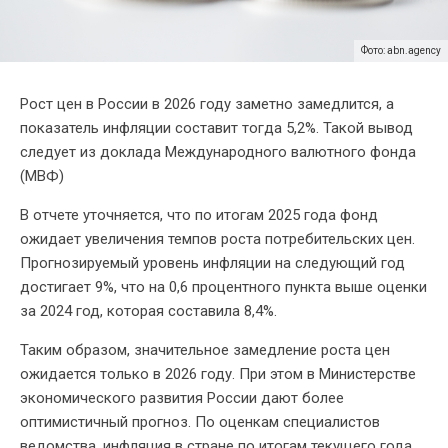
Фото: abn.agency
Рост цен в России в 2026 году заметно замедлится, а
показатель инфляции составит тогда 5,2%. Такой вывод
следует из доклада Международного валютного фонда
(МВФ)
В отчете уточняется, что по итогам 2025 года фонд
ожидает увеличения темпов роста потребительских цен.
Прогнозируемый уровень инфляции на следующий год
достигает 9%, что на 0,6 процентного пункта выше оценки
за 2024 год, которая составила 8,4%.
Таким образом, значительное замедление роста цен
ожидается только в 2026 году. При этом в Министерстве
экономического развития России дают более
оптимистичный прогноз. По оценкам специалистов
ведомства, инфляция в стране по итогам текущего года