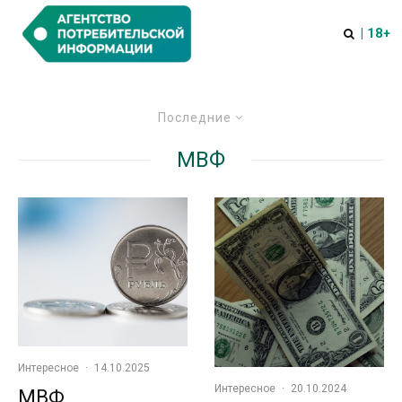
| 18+
Последние
МВФ
Интересное
·
14.10.2025
Интересное
·
20.10.2024
МВФ