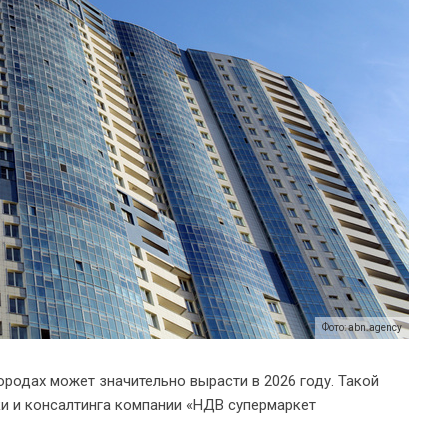
Фото: abn.agency
ородах может значительно вырасти в 2026 году. Такой
ки и консалтинга компании «НДВ супермаркет