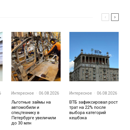
6
Интересное
·
06.08.2026
Интересное
·
06.08.2026
Льготные займы на
ВТБ зафиксировал рост
автомобили и
трат на 22% после
спецтехнику в
выбора категорий
Петербурге увеличили
кешбэка
до 30 млн