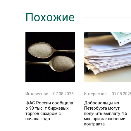
Похожие
Интересное
·
07.08.2026
Интересное
·
07.08.202
ФАС России сообщила
Добровольцы из
о 90 тыс. т биржевых
Петербурга могут
торгов сахаром с
получить выплату 4,5
начала года
млн при заключении
контракта