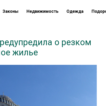
Законы
Недвижимость
Одежда
Подор
предупредила о резком
ное жилье