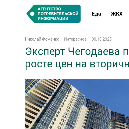
Еда
ЖКХ
Николай Фоменко
·
Интересное
·
30.10.2025
Эксперт Чегодаева 
росте цен на вторич