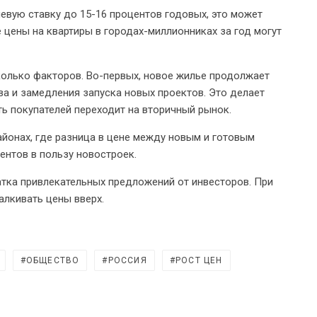
чевую ставку до 15-16 процентов годовых, это может
 цены на квартиры в городах-миллионниках за год могут
сколько факторов. Во-первых, новое жилье продолжает
а и замедления запуска новых проектов. Это делает
ть покупателей переходит на вторичный рынок.
айонах, где разница в цене между новым и готовым
ентов в пользу новостроек.
атка привлекательных предложений от инвесторов. При
алкивать цены вверх.
ОБЩЕСТВО
РОССИЯ
РОСТ ЦЕН