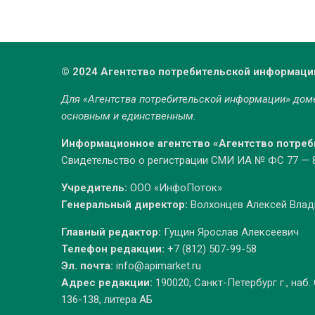
© 2024 Агентство потребительской информаци
Для «Агентства потребительской информации» до
основным и единственным.
Информационное агентство «Агентство потре
Свидетельство о регистрации СМИ ИА № ФС 77 — 86
Учредитель:
ООО «ИнфоПоток»
Генеральный директор:
Волхонцев Алексей Вла
Главный редактор:
Гущин Ярослав Алексеевич
Телефон редакции:
+7 (812) 507-99-58
Эл. почта:
info@apimarket.ru
Адрес редакции:
190020, Санкт-Петербург г., наб.
136-138, литера АБ