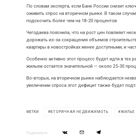
По словам эксперта, если Банк России снизит клю
оживить спрос на вторичном рынке. В таком случае
подскочить более чем на 18-20 процентов.
Чегодаева пояснила, что на рост цен повлияет не
дорожать из-за сокращения объемов строительств
квартиры в новостройках менее доступными, и час
Особенно активно этот процесс будет идти в тех р
жильем остается значительной — около 25-30 проц
Во-вторых, на вторичном рынке наблюдается нехв
увеличении спроса этот дефицит также будет подт
МЕТКИ
ВТОРИЧНАЯ НЕДВИЖИМОТЬ
ЖИЛЬЕ
Поделиться