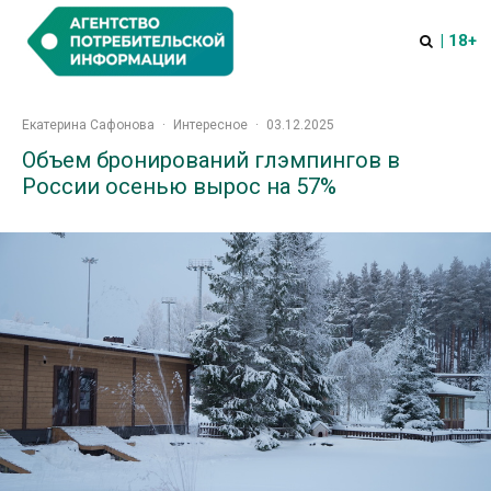
| 18+
Екатерина Сафонова
·
Интересное
·
03.12.2025
Объем бронирований глэмпингов в
России осенью вырос на 57%