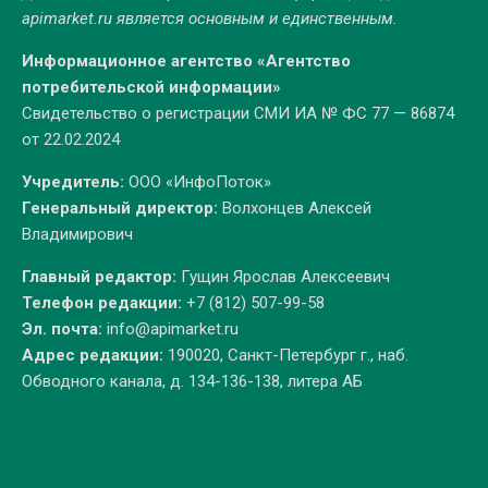
apimarket.ru
является основным и единственным.
Информационное агентство «Агентство
потребительской информации»
Свидетельство о регистрации СМИ ИА № ФС 77 — 86874
от 22.02.2024
Учредитель:
ООО «ИнфоПоток»
Генеральный директор:
Волхонцев Алексей
Владимирович
Главный редактор:
Гущин Ярослав Алексеевич
Телефон редакции:
+7 (812) 507-99-58
Эл. почта:
info@apimarket.ru
Адрес редакции:
190020, Санкт-Петербург г., наб.
Обводного канала, д. 134-136-138, литера АБ