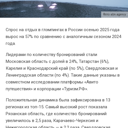
Фото: abn.agency
Спрос на отдых в глэмпингах в России осенью 2025 года
вырос на 57% по сравнению с аналогичным сезоном 2024
года.
Лидерами по количеству бронирований стали
Московская область с долей в 24%, Татарстан (6%),
Карелия и Краснодарский край (по 5%), Свердловская и
Ленинградская области (по 4%). Такие данные указаны в
совместном исследовании платформы «Авито
путешествия» и корпорации «Туризм.РФ».
Положительная динамика была зафиксирована в 13
регионах из топ-15. Самый высокий рост показала
Рязанская область, где количество бронирований
увеличилось в 2,5 раза, Карачаево-Черкесия и
Нижегородская область — в 2,2 раза, Свердловская