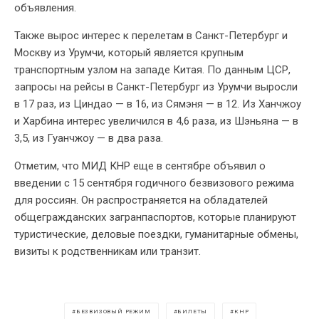
объявления.
Также вырос интерес к перелетам в Санкт-Петербург и
Москву из Урумчи, который является крупным
транспортным узлом на западе Китая. По данным ЦСР,
запросы на рейсы в Санкт-Петербург из Урумчи выросли
в 17 раз, из Циндао — в 16, из Сямэня — в 12. Из Ханчжоу
и Харбина интерес увеличился в 4,6 раза, из Шэньяна — в
3,5, из Гуанчжоу — в два раза.
Отметим, что МИД КНР еще в сентябре объявил о
введении с 15 сентября годичного безвизового режима
для россиян. Он распространяется на обладателей
общегражданских загранпаспортов, которые планируют
туристические, деловые поездки, гуманитарные обмены,
визиты к родственникам или транзит.
БЕЗВИЗОВЫЙ РЕЖИМ
БИЛЕТЫ
КНР