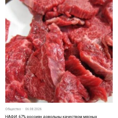
Общество
·
06.08.2026
НАФИ: 67% россиян довольны качеством мясных