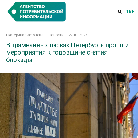
| 18+
Екатерина Сафонова
·
Новости
·
27.01.2026
В трамвайных парках Петербурга прошли
мероприятия к годовщине снятия
блокады