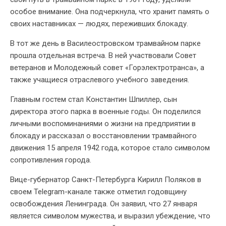
особое внимание. Она подчеркнула, что хранит память о
своих наставниках — людях, переживших блокаду.
В тот же день в Василеостровском трамвайном парке
прошла отдельная встреча. В ней участвовали Совет
ветеранов и Молодежный совет «Горэлектротранса», а
также учащиеся отраслевого учебного заведения.
Главным гостем стал Константин Шпиллер, сын
директора этого парка в военные годы. Он поделился
личными воспоминаниями о жизни на предприятии в
блокаду и рассказал о восстановлении трамвайного
движения 15 апреля 1942 года, которое стало символом
сопротивления города.
Вице-губернатор Санкт-Петербурга Кирилл Поляков в
своем Telegram-канале также отметил годовщину
освобождения Ленинграда. Он заявил, что 27 января
является символом мужества, и выразил убеждение, что