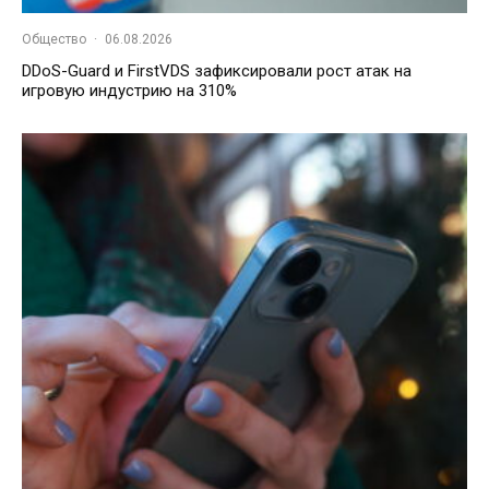
Общество
·
06.08.2026
DDoS-Guard и FirstVDS зафиксировали рост атак на
игровую индустрию на 310%