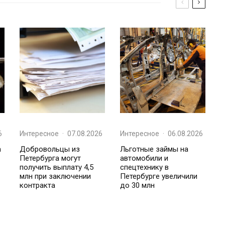
6
Интересное
·
07.08.2026
Интересное
·
06.08.2026
а
Добровольцы из
Льготные займы на
Петербурга могут
автомобили и
получить выплату 4,5
спецтехнику в
млн при заключении
Петербурге увеличили
контракта
до 30 млн