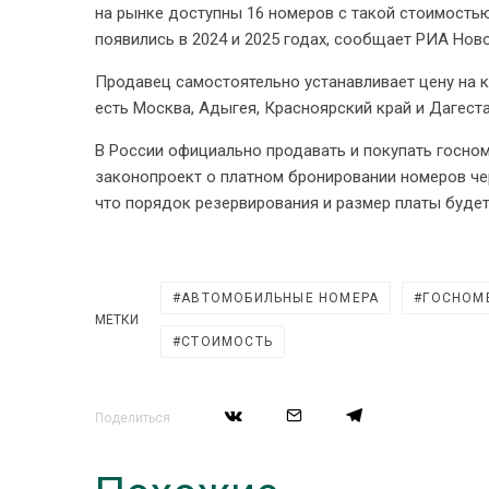
на рынке доступны 16 номеров с такой стоимостью.
появились в 2024 и 2025 годах, сообщает РИА Ново
Продавец самостоятельно устанавливает цену на 
есть Москва, Адыгея, Красноярский край и Дагеста
В России официально продавать и покупать госном
законопроект о платном бронировании номеров че
что порядок резервирования и размер платы буде
АВТОМОБИЛЬНЫЕ НОМЕРА
ГОСНОМ
МЕТКИ
СТОИМОСТЬ
Поделиться