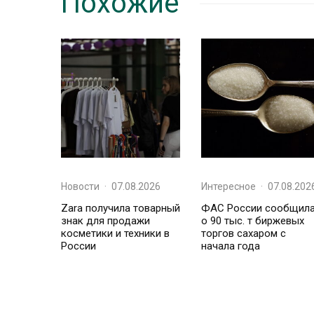
Похожие
Новости
·
07.08.2026
Интересное
·
07.08.202
Zara получила товарный
ФАС России сообщил
знак для продажи
о 90 тыс. т биржевых
косметики и техники в
торгов сахаром с
России
начала года