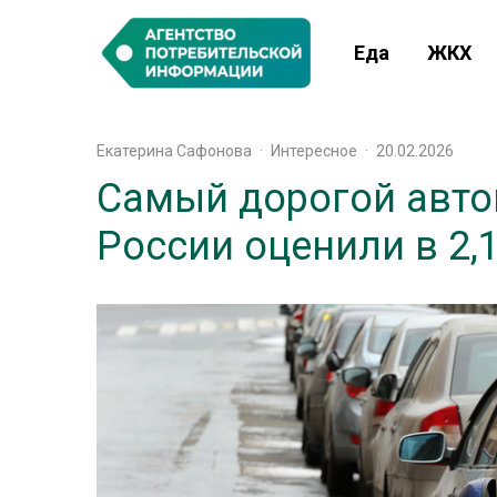
Еда
ЖКХ
Екатерина Сафонова
·
Интересное
·
20.02.2026
Самый дорогой авто
России оценили в 2,