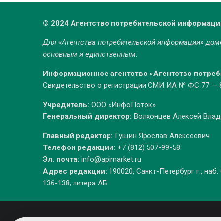
© 2024 Агентство потребительской информаци
Для «Агентства потребительской информации» до
основным и единственным.
Информационное агентство «Агентство потре
Свидетельство о регистрации СМИ ИА № ФС 77 — 86
Учредитель:
ООО «ИнфоПоток»
Генеральный директор:
Волхонцев Алексей Вла
Главный редактор:
Гущин Ярослав Алексеевич
Телефон редакции:
+7 (812) 507-99-58
Эл. почта:
info@apimarket.ru
Адрес редакции:
190020, Санкт-Петербург г., наб.
136-138, литера АБ