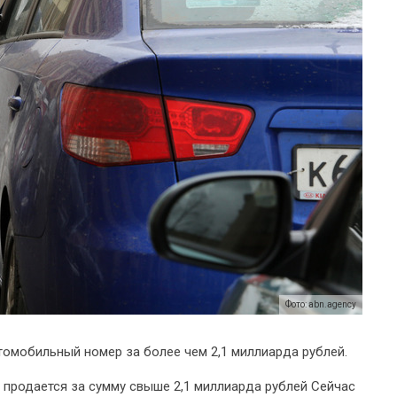
Фото: abn.agency
томобильный номер за более чем 2,1 миллиарда рублей.
продается за сумму свыше 2,1 миллиарда рублей Сейчас