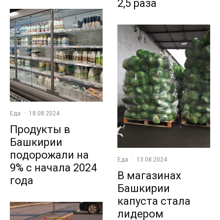
2,5 раза
Еда
·
18.08.2024
Продукты в
Башкирии
подорожали на
Еда
·
13.08.2024
9% с начала 2024
В магазинах
года
Башкирии
капуста стала
лидером