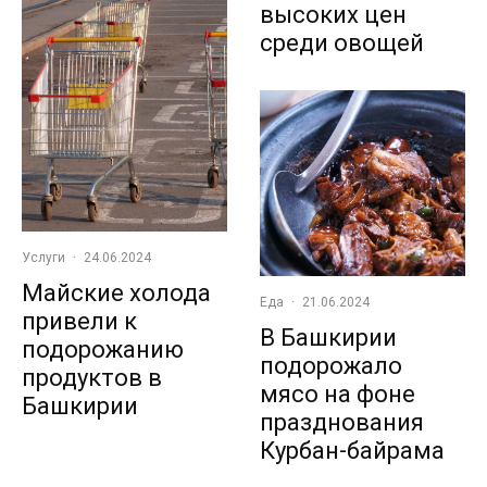
высоких цен
среди овощей
Услуги
·
24.06.2024
Майские холода
Еда
·
21.06.2024
привели к
В Башкирии
подорожанию
подорожало
продуктов в
мясо на фоне
Башкирии
празднования
Курбан-байрама