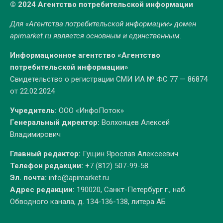
© 2024 Агентство потребительской информации
Для «Агентства потребительской информации» домен
apimarket.ru
является основным и единственным.
Информационное агентство «Агентство
потребительской информации»
Свидетельство о регистрации СМИ ИА № ФС 77 — 86874
от 22.02.2024
Учредитель:
ООО «ИнфоПоток»
Генеральный директор:
Волхонцев Алексей
Владимирович
Главный редактор:
Гущин Ярослав Алексеевич
Телефон редакции:
+7 (812) 507-99-58
Эл. почта:
info@apimarket.ru
Адрес редакции:
190020, Санкт-Петербург г., наб.
Обводного канала, д. 134-136-138, литера АБ