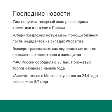
Последние новости
Zara получила товарный знак для продажи
косметики и техники в России
«Сбер» предложил новые меры помощи бизнесу
после инцидентов на складах Wildberries
Эксперты рассказали, как подорожание долгов
повлияет на коллекторов и заемщиков
ФАС России сообщила о 90 тыс. т биржевых
торгов сахаром с начала года
«Accent»: жилье в Москве окупается за 24,4 года,
офисы — за 8,7 года