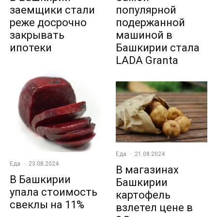
заемщики стали
популярной
реже досрочно
подержанной
закрывать
машиной в
ипотеки
Башкирии стала
LADA Granta
Еда
·
21.08.2024
Еда
·
23.08.2024
В магазинах
В Башкирии
Башкирии
упала стоимость
картофель
свеклы на 11%
взлетел цене в