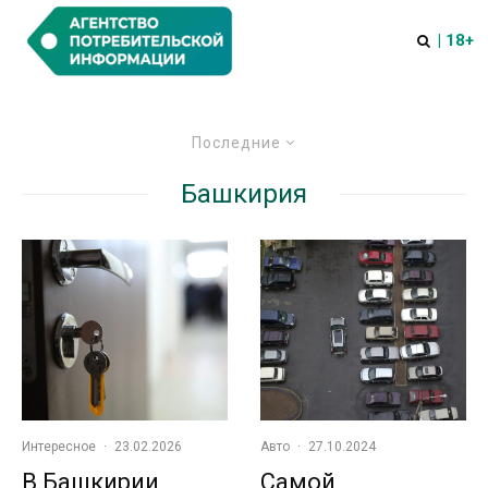
| 18+
Последние
Башкирия
Интересное
·
23.02.2026
Авто
·
27.10.2024
В Башкирии
Самой