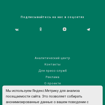
Подписывайтесь на нас в соцсетях
Аналитический центр
Контакты
Для пресс-служб
Реклама
О проекте
Правила использования материалов сайта
Мы используем Яндекс.Метрику для анализа
Политика обработки персональных данных
посещаемости сайта. Это позволяет собирать
анонимизированные данные о вашем поведении с