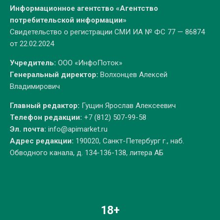
Информационное агентство «Агентство
потребительской информации»
Свидетельство о регистрации СМИ ИА № ФС 77 — 86874
от 22.02.2024
Учредитель:
ООО «ИнфоПоток»
Генеральный директор:
Волхонцев Алексей
Владимирович
Главный редактор:
Гущин Ярослав Алексеевич
Телефон редакции:
+7 (812) 507-99-58
Эл. почта:
info@apimarket.ru
Адрес редакции:
190020, Санкт-Петербург г., наб.
Обводного канала, д. 134-136-138, литера АБ
18+