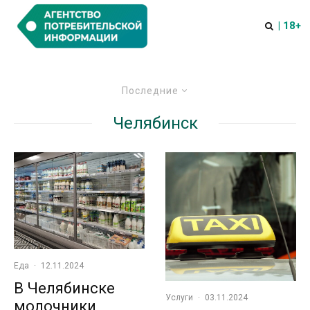
| 18+
Последние
Челябинск
Еда
·
12.11.2024
В Челябинске
Услуги
·
03.11.2024
молочники